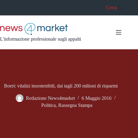
Salta
Cerca
al
contenuto
L'informazione professionale sugli appalti
Boeri: vitalizi insostenibili, dai tagli 200 milioni di risparmi
Redazione News4market
6 Maggio 2016
Politica
,
Rassegna Stampa