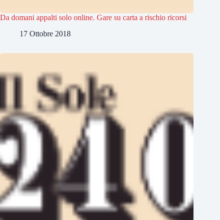
Da domani appalti solo online. Gare su carta a rischio ricorsi
17 Ottobre 2018