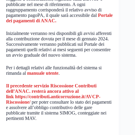
pubblicate nel mese di riferimento. A ogni
raggruppamento corrisponderà il relativo avviso di
pagamento pagoPA, il quale sarà accessibile dal
Portale
dei pagamenti di ANAC.
Inizialmente verranno resi disponibili gli avvisi afferenti
alla contribuzione dovuta per il mese di gennaio 2024.
Successivamente verranno pubblicati sul Portale dei
pagamenti quelli relativi ai mesi seguenti per consentire
un avvio graduale del nuovo sistema.
Per i dettagli relativi alle funzionalità del sistema si
rimanda al
manuale utente
.
Il precedente servizio Riscossione Contributi
dell’ANAC. resterà ancora attivo al
link
https://contributi.anticorruzione.it/AVCP-
Riscossione/
per poter consultare lo stato dei pagamenti
e assolvere all’obbligo contributivo delle gare
pubblicate tramite il sistema SIMOG, conteggiate nei
pertinenti MAV.