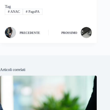
Tag
#
ANAC
#
PagoPA
PRECEDENTE
PROSSIMO
Articoli correlati