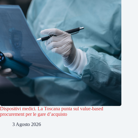
Dispositivi medici. La Toscana punta sul value-based
procurement per le gare d’acquisto
3 Agosto 2026