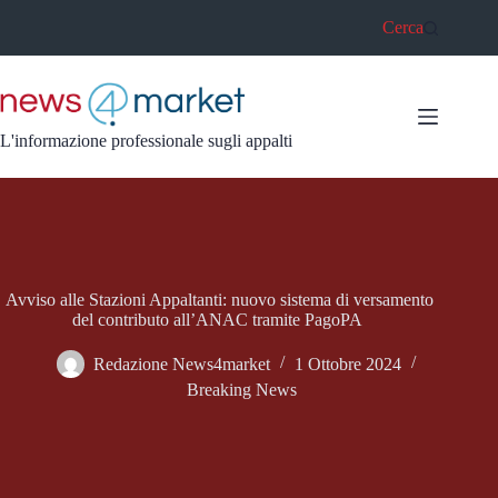
Salta
Cerca
al
contenuto
L'informazione professionale sugli appalti
Avviso alle Stazioni Appaltanti: nuovo sistema di versamento
del contributo all’ANAC tramite PagoPA
Redazione News4market
1 Ottobre 2024
Breaking News