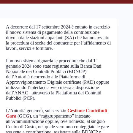
A decorrere dal 17 settembre 2024 è entrato in esercizio
il nuovo sistema di pagamento della contribuzione
dovuta dalle stazioni appaltanti (SA) che hanno avviato
la procedura di scelta del contraente per l’affidamento di
lavori, servizi e forniture.
Il nuovo sistema riguarda le procedure che dal 1°
gennaio 2024 sono state registrate sulla Banca Dati
Nazionale dei Contratti Pubblici (BDNCP)
dell’Autorità ricorrendo alle Piattaforme di
Approvvigionamento Digitale certificate (PAD) oppure
utilizzando l’interfaccia web messa a disposizione
dall’ANAC . attraverso la Piattaforma dei Contratti
Pubblici (PCP).
L’Autorità genererà, sul servizio
Gestione Contributi
Gara
(GCG), un “raggruppamento” intestato
all’Amministrazione oppure, ove richiesto, al singolo
Centro di Costo, nel quale verranno conteggiate le gare
soggette a contribuzione, registrate sulla BDNCP e