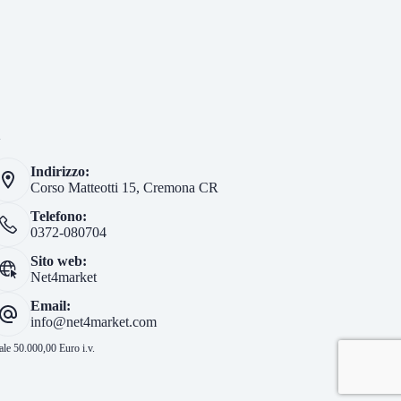
i
Indirizzo:
Corso Matteotti 15, Cremona CR
Telefono:
0372-080704
Sito web:
Net4market
Email:
info@net4market.com
le 50.000,00 Euro i.v.