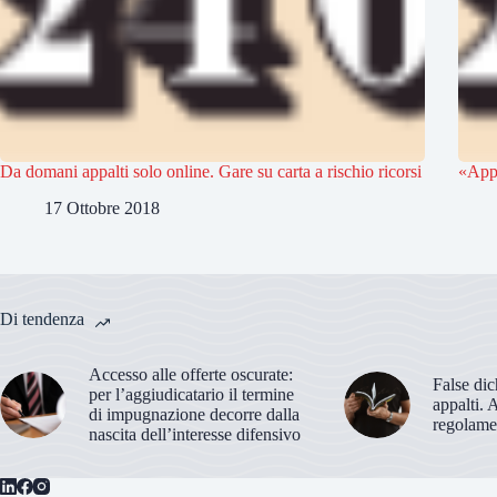
Da domani appalti solo online. Gare su carta a rischio ricorsi
«Appa
17 Ottobre 2018
Di tendenza
Accesso alle offerte oscurate:
False dic
per l’aggiudicatario il termine
appalti. 
di impugnazione decorre dalla
regolame
nascita dell’interesse difensivo