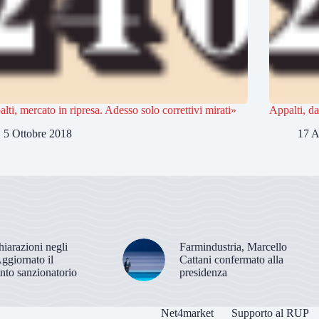
lti, mercato in ripresa. Adesso solo correttivi mirati»
Appalti, da
5 Ottobre 2018
17 A
hiarazioni negli
Farmindustria, Marcello
Aggiornato il
Cattani confermato alla
nto sanzionatorio
presidenza
Net4market
Supporto al RUP