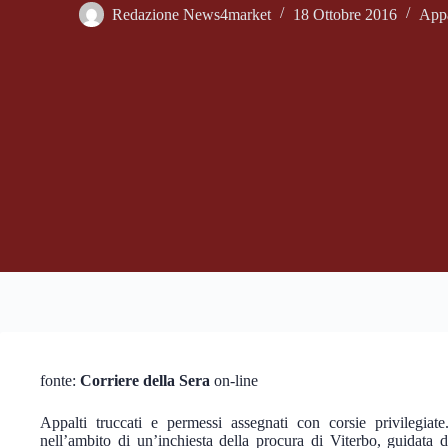
Redazione News4market
18 Ottobre 2016
Appa
fonte:
Corriere della Sera
on-line
Appalti truccati e permessi assegnati con corsie privilegiate.
nell’ambito di un’inchiesta della procura di Viterbo, guidata