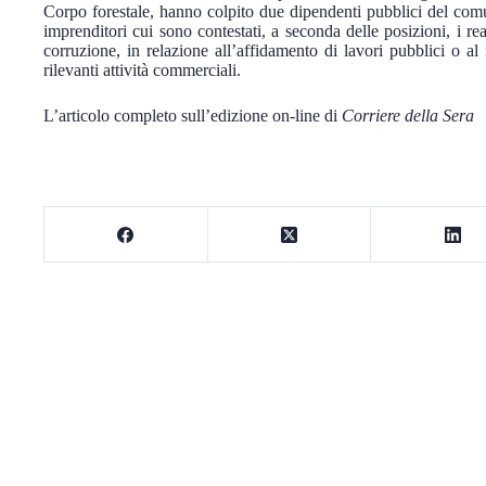
Corpo forestale, hanno colpito due dipendenti pubblici del co
imprenditori cui sono contestati, a seconda delle posizioni, i reat
corruzione, in relazione all’affidamento di lavori pubblici o al ril
rilevanti attività commerciali.
L’articolo completo sull’edizione on-line di
Corriere della Sera