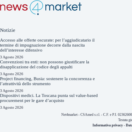
Notizie
Accesso alle offerte oscurate: per l’aggiudicatario il
termine di impugnazione decorre dalla nascita
dell’interesse difensivo
3 Agosto 2026
Convenzioni tra enti: non possono giustificare la
disapplicazione del codice degli appalti
3 Agosto 2026
Project financing, Busia: sostenere la concorrenza e
l’attrattività dello strumento
3 Agosto 2026
Dispositivi medici. La Toscana punta sul value-based
procurement per le gare d’acquisto
3 Agosto 2026
Net4market - CSAmed s.r.l. - C.F. e P.I. 0236260
Testata gi
Informativa privacy
-
Dat