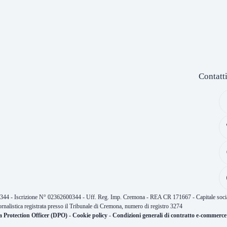
Contatt
0344 - Iscrizione N° 02362600344 - Uff. Reg. Imp. Cremona - REA CR 171667 - Capitale socia
ornalistica registrata presso il Tribunale di Cremona, numero di registro 3274
a Protection Officer (DPO)
-
Cookie policy
-
Condizioni generali di contratto e-commerce