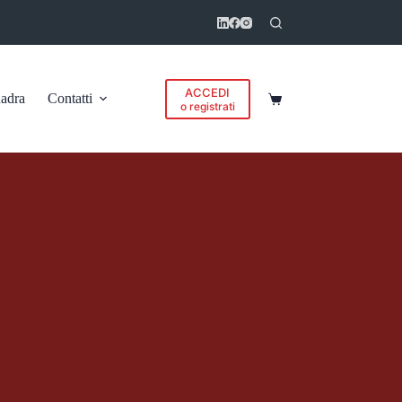
ACCEDI
adra
Contatti
Carrello
o registrati