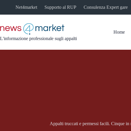
Salta
Net4market
Supporto al RUP
Consulenza Expert gare
al
contenuto
Home
L'informazione professionale sugli appalti
Appalti truccati e permessi facili. Cinque in