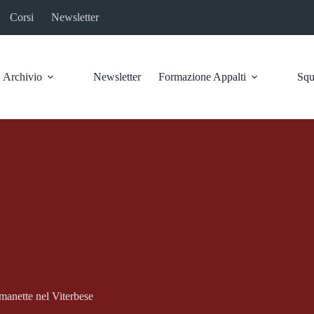
Corsi
Newsletter
Archivio
Newsletter
Formazione Appalti
Squ
 manette nel Viterbese