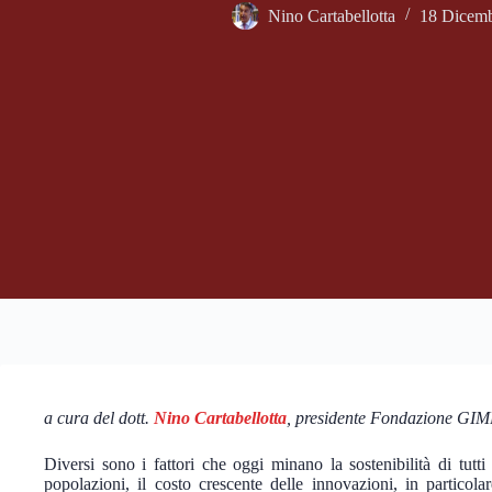
Nino Cartabellotta
18 Dicemb
a cura del dott.
Nino Cartabellotta
, presidente Fondazione GI
Diversi sono i fattori che oggi minano la sostenibilità di tutti
popolazioni, il costo crescente delle innovazioni, in particol