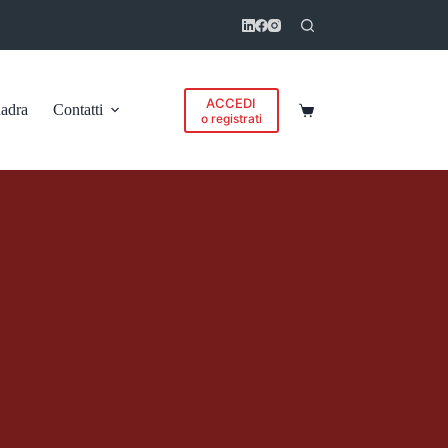
ACCEDI
adra
Contatti
Carrello
o registrati