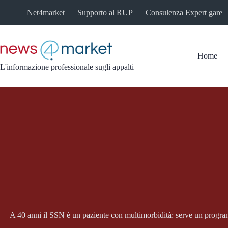
Salta
Net4market
Supporto al RUP
Consulenza Expert gare
al
contenuto
Home
L'informazione professionale sugli appalti
A 40 anni il SSN è un paziente con multimorbidità: serve un programm