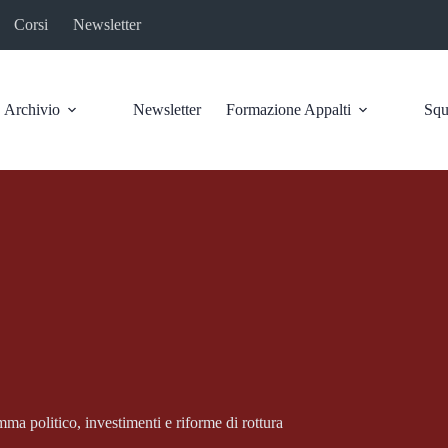
Corsi
Newsletter
Archivio
Newsletter
Formazione Appalti
Squ
a politico, investimenti e riforme di rottura