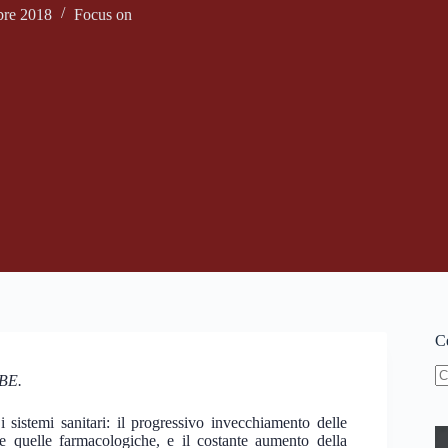
re 2018
Focus on
Ce
MBE.
N
ri
 i sistemi sanitari: il progressivo invecchiamento delle
are quelle farmacologiche, e il costante aumento della