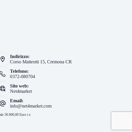
i
Indirizzo:
Corso Matteotti 15, Cremona CR
Telefono:
0372-080704
Sito web:
Net4market
Email:
info@net4market.com
le 50.000,00 Euro i.v.