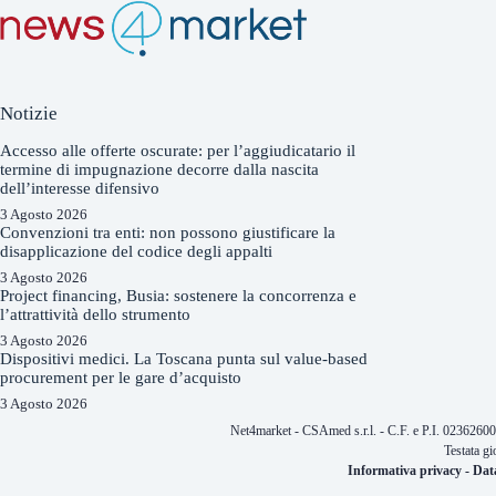
Notizie
Accesso alle offerte oscurate: per l’aggiudicatario il
termine di impugnazione decorre dalla nascita
dell’interesse difensivo
3 Agosto 2026
Convenzioni tra enti: non possono giustificare la
disapplicazione del codice degli appalti
3 Agosto 2026
Project financing, Busia: sostenere la concorrenza e
l’attrattività dello strumento
3 Agosto 2026
Dispositivi medici. La Toscana punta sul value-based
procurement per le gare d’acquisto
3 Agosto 2026
Net4market - CSAmed s.r.l. - C.F. e P.I. 0236260
Testata gi
Informativa privacy
-
Dat