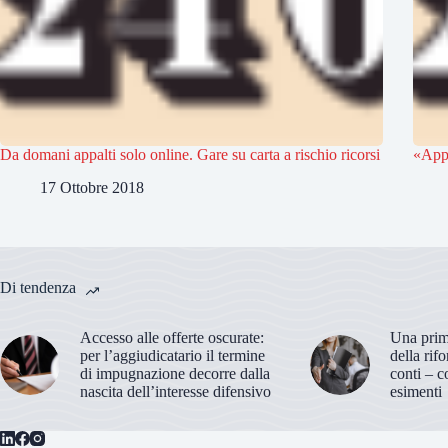
Da domani appalti solo online. Gare su carta a rischio ricorsi
«Appa
17 Ottobre 2018
Di tendenza
Accesso alle offerte oscurate:
Una prima
per l’aggiudicatario il termine
della rif
di impugnazione decorre dalla
conti – c
nascita dell’interesse difensivo
esimenti