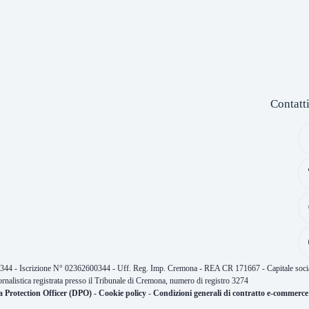
Contatt
0344 - Iscrizione N° 02362600344 - Uff. Reg. Imp. Cremona - REA CR 171667 - Capitale socia
ornalistica registrata presso il Tribunale di Cremona, numero di registro 3274
a Protection Officer (DPO)
-
Cookie policy
-
Condizioni generali di contratto e-commerce