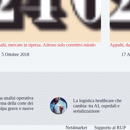
lti, mercato in ripresa. Adesso solo correttivi mirati»
Appalti, da
5 Ottobre 2018
17 A
 analisi operativa
La logistica healthcare che
orma della corte dei
cambia: tra AI, ospedali e
olpa grave e nuove
serializzazione
Net4market
Supporto al RUP