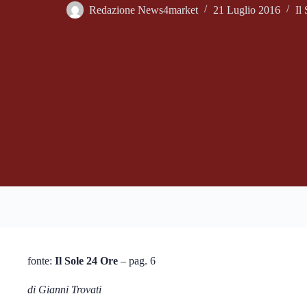
Redazione News4market
21 Luglio 2016
Il
fonte:
Il Sole 24 Ore
– pag. 6
di Gianni Trovati