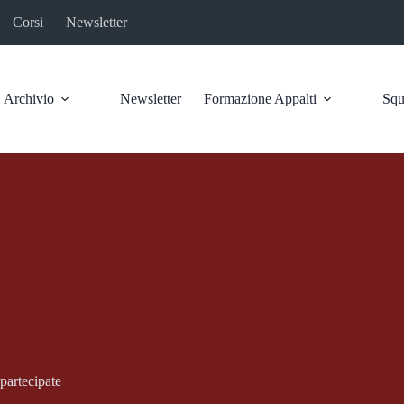
Corsi
Newsletter
Archivio
Newsletter
Formazione Appalti
Squ
e partecipate