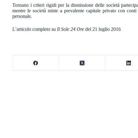
Tornano i criteri rigidi per la dismissione delle società partecip
mentre le società miste a prevalente capitale privato con cont
personale.
L’articolo completo su
Il Sole 24 Ore
del 21 luglio 2016