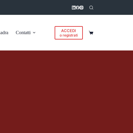
ACCEDI
adra
Contatti
Carrello
o registrati