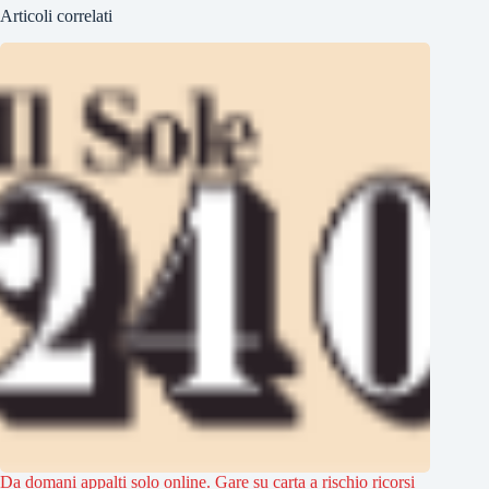
Articoli correlati
Da domani appalti solo online. Gare su carta a rischio ricorsi