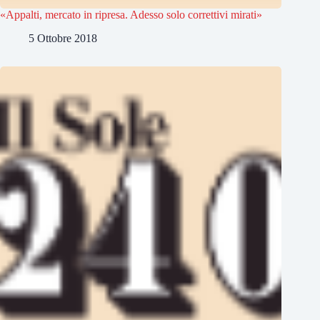
«Appalti, mercato in ripresa. Adesso solo correttivi mirati»
5 Ottobre 2018