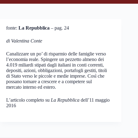
fonte:
La Repubblica
– pag. 24
di Valentina Conte
Canalizzare un po’ di risparmio delle famiglie verso
l’economia reale. Spingere un pezzetto almeno dei
4.019 miliardi stipati dagli italiani in conti correnti,
depositi, azioni, obbligazioni, portafogli gestiti, titoli
di Stato verso le piccole e medie imprese. Così che
possano tornare a crescere e a competere sul
mercato interno ed estero.
L’articolo completo su
La Repubblica
dell’11 maggio
2016