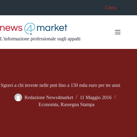
Salta
Cerca
al
contenuto
L'informazione professionale sugli appalti
Sgravi a chi investe nelle pmi fino a 150 mila euro per tre anni
Redazione News4market
11 Maggio 2016
Economia
,
Rassegna Stampa