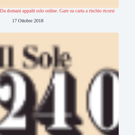
Da domani appalti solo online. Gare su carta a rischio ricorsi
17 Ottobre 2018