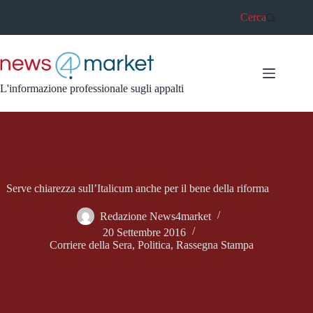
Salta
Cerca
al
contenuto
L'informazione professionale sugli appalti
Serve chiarezza sull’Italicum anche per il bene della riforma
Redazione News4market
20 Settembre 2016
Corriere della Sera
,
Politica
,
Rassegna Stampa