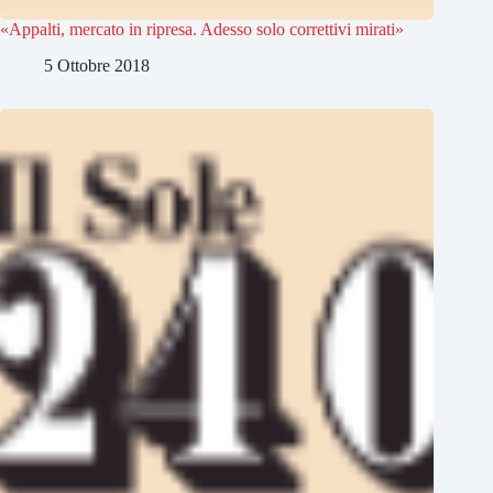
«Appalti, mercato in ripresa. Adesso solo correttivi mirati»
5 Ottobre 2018