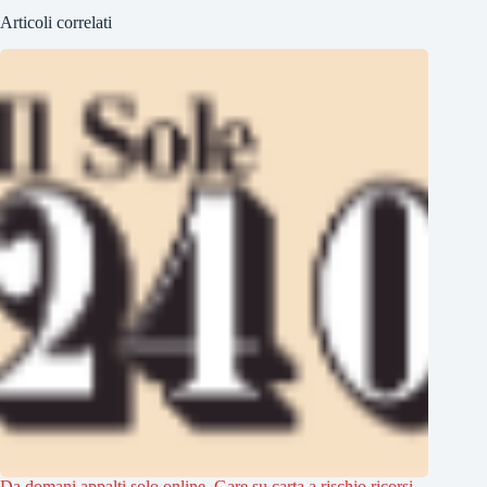
Articoli correlati
Da domani appalti solo online. Gare su carta a rischio ricorsi