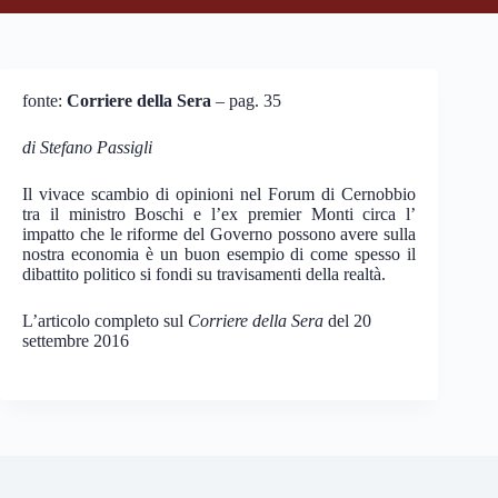
fonte:
Corriere della Sera
– pag. 35
di Stefano Passigli
Il vivace scambio di opinioni nel Forum di Cernobbio
tra il ministro Boschi e l’ex premier Monti circa l’
impatto che le riforme del Governo possono avere sulla
nostra economia è un buon esempio di come spesso il
dibattito politico si fondi su travisamenti della realtà.
L’articolo completo sul
Corriere della Sera
del 20
settembre 2016