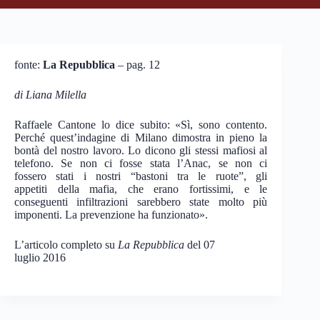
fonte:
La Repubblica
– pag. 12
di Liana Milella
Raffaele Cantone lo dice subito: «Sì, sono contento.
Perché quest’indagine di Milano dimostra in pieno la
bontà del nostro lavoro. Lo dicono gli stessi mafiosi al
telefono. Se non ci fosse stata l’Anac, se non ci
fossero stati i nostri “bastoni tra le ruote”, gli
appetiti della mafia, che erano fortissimi, e le
conseguenti infiltrazioni sarebbero state molto più
imponenti. La prevenzione ha funzionato».
L’articolo completo su
La Repubblica
del 07
luglio 2016