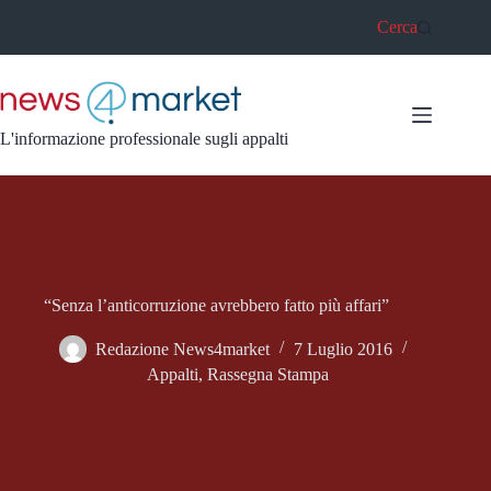
Salta
Cerca
al
contenuto
L'informazione professionale sugli appalti
“Senza l’anticorruzione avrebbero fatto più affari”
Redazione News4market
7 Luglio 2016
Appalti
,
Rassegna Stampa