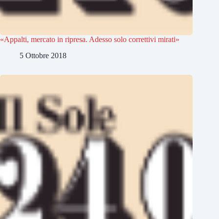
«Appalti, mercato in ripresa. Adesso solo correttivi mirati»
5 Ottobre 2018