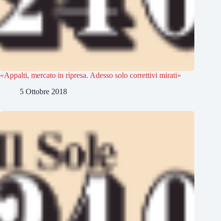
«Appalti, mercato in ripresa. Adesso solo correttivi mirati»
5 Ottobre 2018