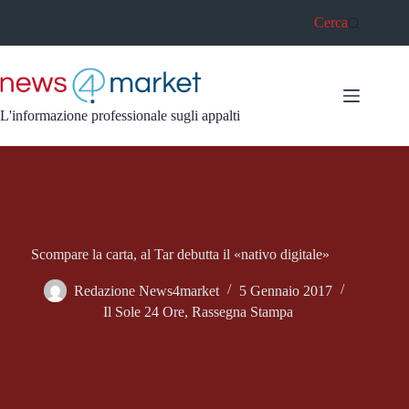
Salta
Cerca
al
contenuto
L'informazione professionale sugli appalti
Scompare la carta, al Tar debutta il «nativo digitale»
Redazione News4market
5 Gennaio 2017
Il Sole 24 Ore
,
Rassegna Stampa