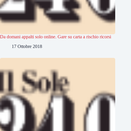
Da domani appalti solo online. Gare su carta a rischio ricorsi
17 Ottobre 2018