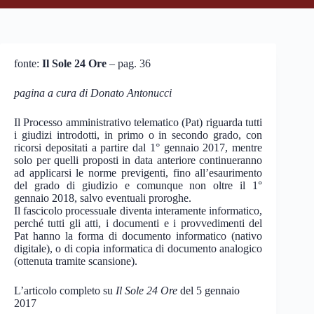
fonte:
Il Sole 24 Ore
– pag. 36
pagina a cura di Donato Antonucci
Il Processo amministrativo telematico (Pat) riguarda tutti
i giudizi introdotti, in primo o in secondo grado, con
ricorsi depositati a partire dal 1° gennaio 2017, mentre
solo per quelli proposti in data anteriore continueranno
ad applicarsi le norme previgenti, fino all’esaurimento
del grado di giudizio e comunque non oltre il 1°
gennaio 2018, salvo eventuali proroghe.
Il fascicolo processuale diventa interamente informatico,
perché tutti gli atti, i documenti e i provvedimenti del
Pat hanno la forma di documento informatico (nativo
digitale), o di copia informatica di documento analogico
(ottenuta tramite scansione).
L’articolo completo su
Il Sole 24 Ore
del 5 gennaio
2017