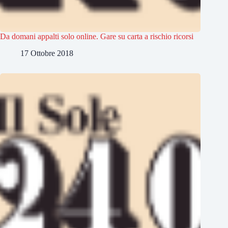
Da domani appalti solo online. Gare su carta a rischio ricorsi
17 Ottobre 2018