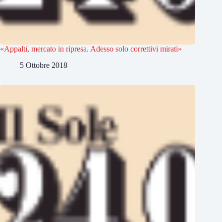
«Appalti, mercato in ripresa. Adesso solo correttivi mirati»
5 Ottobre 2018