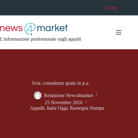
Salta
Cerca
al
contenuto
L'informazione professionale sugli appalti
Scia, consulenze gratis in p.a.
Redazione News4market
25 Novembre 2016
Appalti
,
Italia Oggi
,
Rassegna Stampa