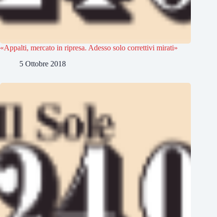
«Appalti, mercato in ripresa. Adesso solo correttivi mirati»
5 Ottobre 2018