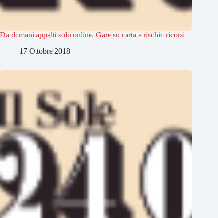
Da domani appalti solo online. Gare su carta a rischio ricorsi
17 Ottobre 2018