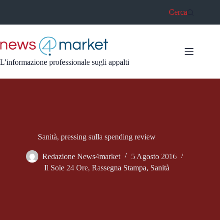
Salta
Cerca
al
contenuto
L'informazione professionale sugli appalti
Sanità, pressing sulla spending review
Redazione News4market
5 Agosto 2016
Il Sole 24 Ore
,
Rassegna Stampa
,
Sanità