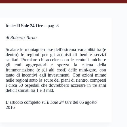
fonte:
Il Sole 24 Ore
– pag. 8
di Roberto Turno
Scalare le montagne russe dell’estrema variabilità tra (e
dentro) le regioni per gli acquisti di beni e servizi
sanitari. Premiare chi accelera con le centrali uniche e
gli enti aggregatori e spezza la catena della
frammentazione (e gli alti costi) delle mini-gare, con
tanto di incentivi agli investimenti. Con azioni mirate
nelle regioni sotto la scure dei piani di rientro, compresi
i circa 50 ospedali che dovrebbero azzerare in tre anni
deficit stimati tra 1 e 3 mld.
L’articolo completo su
Il Sole 24 Ore
del 05 agosto
2016