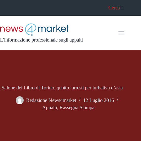
Salta
Cerca
al
contenuto
L'informazione professionale sugli appalti
Salone del Libro di Torino, quattro arresti per turbativa d’asta
Redazione News4market
12 Luglio 2016
Appalti
,
Rassegna Stampa