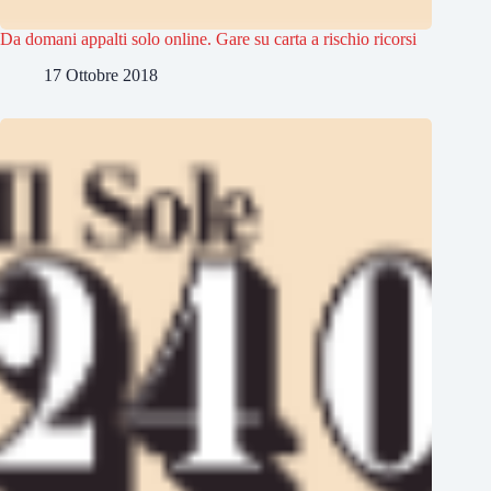
Da domani appalti solo online. Gare su carta a rischio ricorsi
17 Ottobre 2018