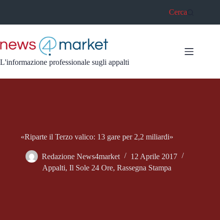
Salta
Cerca
al
contenuto
L'informazione professionale sugli appalti
«Riparte il Terzo valico: 13 gare per 2,2 miliardi»
Redazione News4market
12 Aprile 2017
Appalti
,
Il Sole 24 Ore
,
Rassegna Stampa