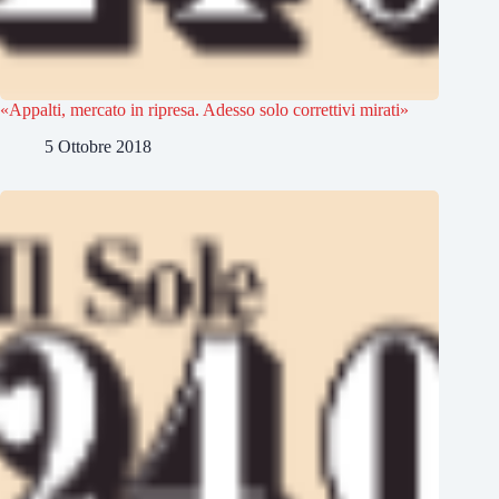
«Appalti, mercato in ripresa. Adesso solo correttivi mirati»
5 Ottobre 2018