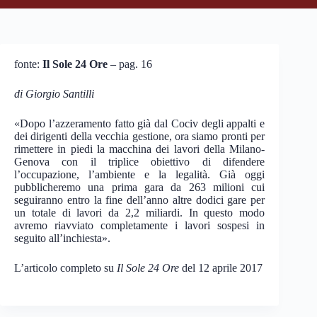
fonte:
Il Sole 24 Ore
– pag. 16
di Giorgio Santilli
«Dopo l’azzeramento fatto già dal Cociv degli appalti e
dei dirigenti della vecchia gestione, ora siamo pronti per
rimettere in piedi la macchina dei lavori della Milano-
Genova con il triplice obiettivo di difendere
l’occupazione, l’ambiente e la legalità. Già oggi
pubblicheremo una prima gara da 263 milioni cui
seguiranno entro la fine dell’anno altre dodici gare per
un totale di lavori da 2,2 miliardi. In questo modo
avremo riavviato completamente i lavori sospesi in
seguito all’inchiesta».
L’articolo completo su
Il Sole 24 Ore
del 12 aprile 2017