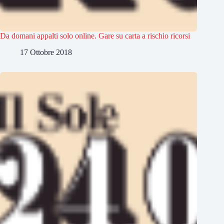
Da domani appalti solo online. Gare su carta a rischio ricorsi
17 Ottobre 2018