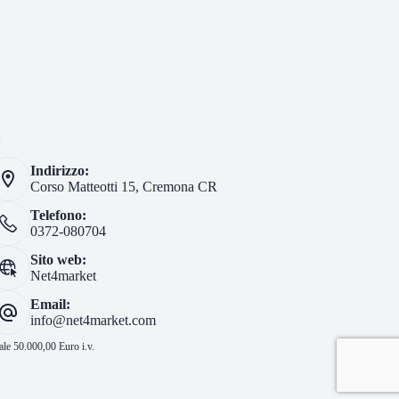
i
Indirizzo:
Corso Matteotti 15, Cremona CR
Telefono:
0372-080704
Sito web:
Net4market
Email:
info@net4market.com
le 50.000,00 Euro i.v.