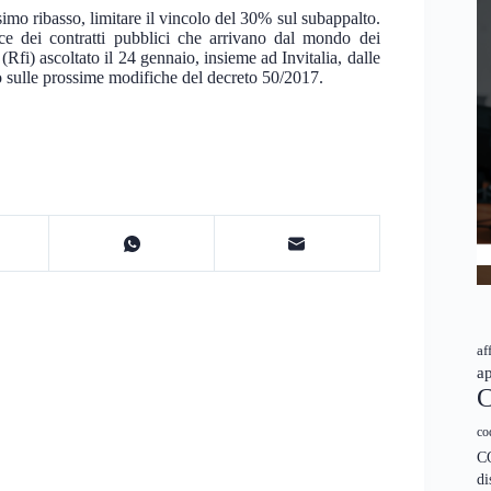
simo ribasso, limitare il vincolo del 30% sul subappalto.
ce dei contratti pubblici che arrivano dal mondo dei
o (Rfi) ascoltato il 24 gennaio, insieme ad Invitalia, dalle
o sulle prossime modifiche del decreto 50/2017.
af
ap
C
co
C
di