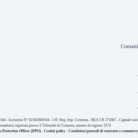
Contatt
0344 - Iscrizione N° 02362600344 - Uff. Reg. Imp. Cremona - REA CR 171667 - Capitale socia
ornalistica registrata presso il Tribunale di Cremona, numero di registro 3274
a Protection Officer (DPO)
-
Cookie policy
-
Condizioni generali di contratto e-commerce