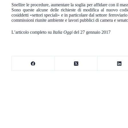
Snellire le procedure, aumentare la soglia per affidare con il mas
Sono queste alcune delle richieste di modifica al nuovo codi
cosiddetti «settori speciali» e in particolare dal settore ferroviari
commissioni riunite ambiente e lavori pubblici di camera e senat
L’articolo completo su
Italia Oggi
del 27 gennaio 2017