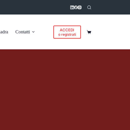
ACCEDI
adra
Contatti
Carrello
o registrati