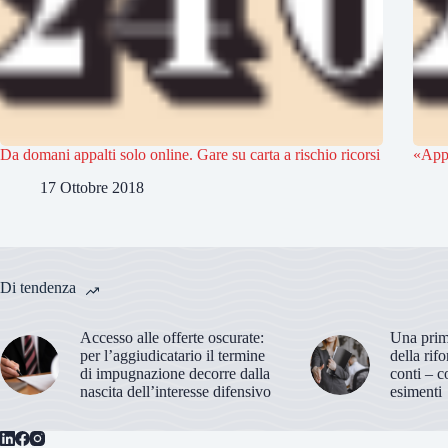
Da domani appalti solo online. Gare su carta a rischio ricorsi
«Appa
17 Ottobre 2018
Di tendenza
Accesso alle offerte oscurate:
Una prima
per l’aggiudicatario il termine
della rif
di impugnazione decorre dalla
conti – c
nascita dell’interesse difensivo
esimenti