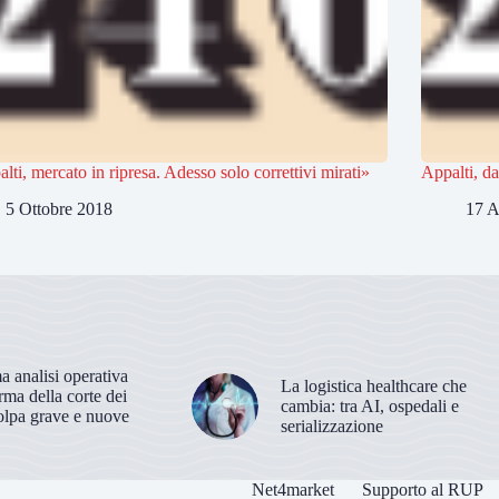
lti, mercato in ripresa. Adesso solo correttivi mirati»
Appalti, da
5 Ottobre 2018
17 A
 analisi operativa
La logistica healthcare che
orma della corte dei
cambia: tra AI, ospedali e
olpa grave e nuove
serializzazione
Net4market
Supporto al RUP