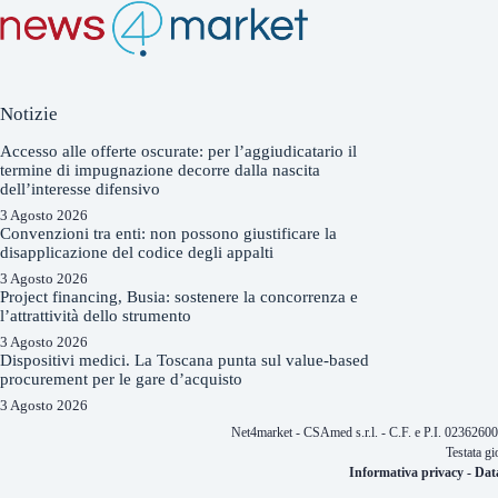
Notizie
Accesso alle offerte oscurate: per l’aggiudicatario il
termine di impugnazione decorre dalla nascita
dell’interesse difensivo
3 Agosto 2026
Convenzioni tra enti: non possono giustificare la
disapplicazione del codice degli appalti
3 Agosto 2026
Project financing, Busia: sostenere la concorrenza e
l’attrattività dello strumento
3 Agosto 2026
Dispositivi medici. La Toscana punta sul value-based
procurement per le gare d’acquisto
3 Agosto 2026
Net4market - CSAmed s.r.l. - C.F. e P.I. 0236260
Testata gi
Informativa privacy
-
Dat