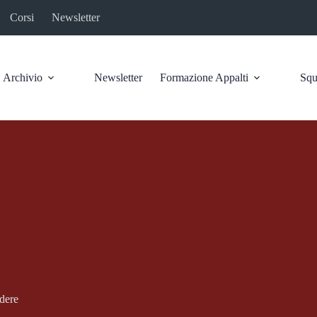
Corsi
Newsletter
Archivio
Newsletter
Formazione Appalti
Squ
edere