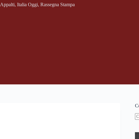
Appalti
,
Italia Oggi
,
Rassegna Stampa
Ce
N
ri