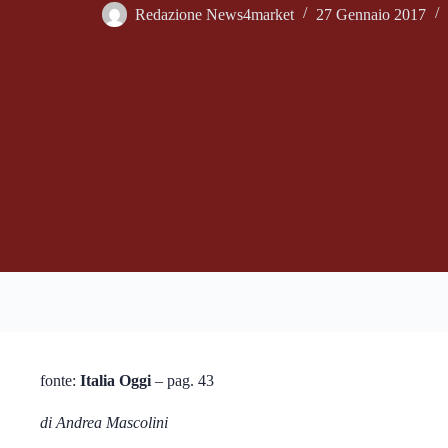
Redazione News4market
27 Gennaio 2017
fonte:
Italia Oggi
– pag. 43
di Andrea Mascolini