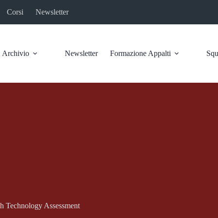
Corsi
Newsletter
Archivio
Newsletter
Formazione Appalti
Squ
lth Technology Assessment