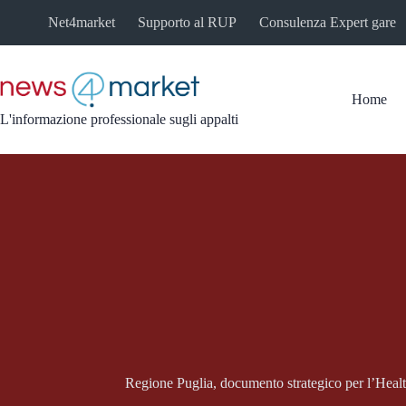
Salta
Net4market
Supporto al RUP
Consulenza Expert gare
al
contenuto
Home
L'informazione professionale sugli appalti
Regione Puglia, documento strategico per l’Hea