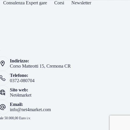
Consulenza Expert gare
Corsi
Newsletter
i
Indirizzo:
Corso Matteotti 15, Cremona CR
Telefono:
0372-080704
Sito web:
Net4market
Email:
info@net4market.com
le 50.000,00 Euro i.v.