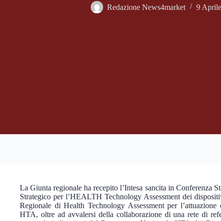
Redazione News4market
9 April
La Giunta regionale ha recepito l’Intesa sancita in Conferenza 
Strategico per l’HEALTH Technology Assessment dei dispositi
Regionale di Health Technology Assessment per l’attuazion
HTA, oltre ad avvalersi della collaborazione di una rete di re