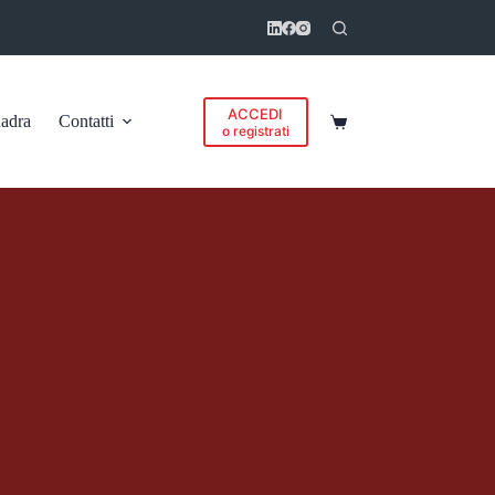
ACCEDI
adra
Contatti
Carrello
o registrati