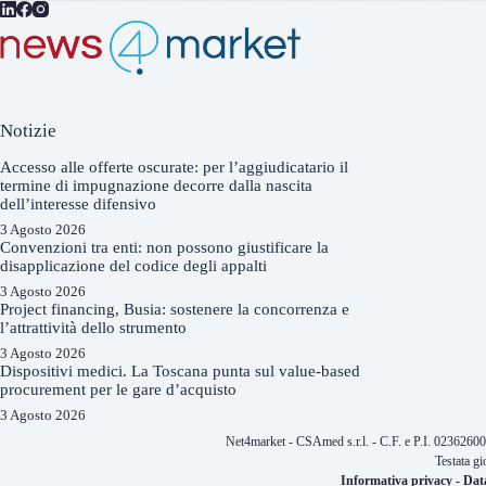
Notizie
Accesso alle offerte oscurate: per l’aggiudicatario il
termine di impugnazione decorre dalla nascita
dell’interesse difensivo
3 Agosto 2026
Convenzioni tra enti: non possono giustificare la
disapplicazione del codice degli appalti
3 Agosto 2026
Project financing, Busia: sostenere la concorrenza e
l’attrattività dello strumento
3 Agosto 2026
Dispositivi medici. La Toscana punta sul value-based
procurement per le gare d’acquisto
3 Agosto 2026
Net4market - CSAmed s.r.l. - C.F. e P.I. 0236260
Testata gi
Informativa privacy
-
Dat