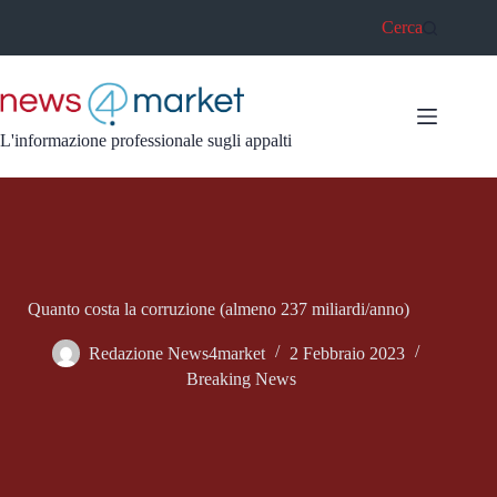
Salta
Cerca
al
contenuto
L'informazione professionale sugli appalti
Quanto costa la corruzione (almeno 237 miliardi/anno)
Redazione News4market
2 Febbraio 2023
Breaking News