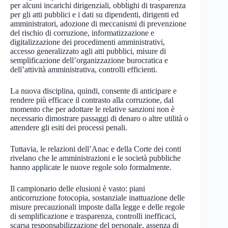
per alcuni incarichi dirigenziali, obblighi di trasparenza
per gli atti pubblici e i dati su dipendenti, dirigenti ed
amministratori, adozione di meccanismi di prevenzione
del rischio di corruzione, informatizzazione e
digitalizzazione dei procedimenti amministrativi,
accesso generalizzato agli atti pubblici, misure di
semplificazione dell’organizzazione burocratica e
dell’attività amministrativa, controlli efficienti.
La nuova disciplina, quindi, consente di anticipare e
rendere più efficace il contrasto alla corruzione, dal
momento che per adottare le relative sanzioni non è
necessario dimostrare passaggi di denaro o altre utilità o
attendere gli esiti dei processi penali.
Tuttavia, le relazioni dell’Anac e della Corte dei conti
rivelano che le amministrazioni e le società pubbliche
hanno applicate le nuove regole solo formalmente.
Il campionario delle elusioni è vasto: piani
anticorruzione fotocopia, sostanziale inattuazione delle
misure precauzionali imposte dalla legge e delle regole
di semplificazione e trasparenza, controlli inefficaci,
scarsa responsabilizzazione del personale, assenza di