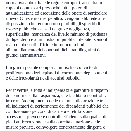
normativa antimafia e le regole europee), accentra in
capo ai commissari pressoché tutti i poteri di
aggiudicazione ed esecuzione delle opere di particolare
rilievo. Queste norme, peraltro, vengono abbinate alle
disposizioni che rendono non punibili gli sprechi di
risorse pubbliche causati da grave negligenza,
superficialità, mancanza del livello minimo di prudenza
di dipendenti e amministratori pubblici, depotenziano il
reato di abuso di ufficio e introducono limiti
all’annullamento dei contratti dichiarati illegittimi dai
giudici amministrativi.
Il regime speciale comporta un rischio concreto di
proliferazione degli episodi di corruzione, degli sprechi
e delle irregolarità negli acquisti pubblici.
Per invertire la rotta è indispensabile garantire il rispetto
delle norme sulla trasparenza, che facilitano i controlli,
inserire l’adempimento delle misure anticorruzione tra
gli indicatori di performance dei dipendenti pubblici che
condizionano percorsi di carriera e retribuzione
accessoria, prevedere controlli efficienti sulla qualità dei
piani anticorruzione e sulla corretta attuazione delle
misure previste, coinvolgere concretamente dirigenti e