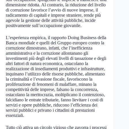
dimensione ridotta. Al contrario, la riduzione del livello
di corruzione favorisce l’avvio di nuove imprese, il
radicamento di capitali e imprese straniere, rende più
agevole la gestione delle attività pubbliche, incide
positivamente sull’occupazione giovanile.
L’esperienza empirica, il rapporto Doing Business della
Banca mondiale e quelli del Gruppo europeo contro la
corruzione dimostrano, infatti, che l’inefficienza
amministrativa e la corruzione allontanano gli
investimenti più degli elevati livelli di tassazione e degli
altri fattori di natura economica, ostacolano la
realizzazione di insediamenti produttivi e infrastrutture,
inquinano l’utilizzo delle risorse pubbliche, alimentano
la criminalità e l’evasione fiscale, favoriscono la
proliferazione di fenomeni di malaffare, minano la
competitività delle imprese, falsano la concorrenza,
ostacolano la meritocrazia, moltiplicano il contenzioso,
falcidiano le entrate tributarie, fanno lievitare i costi di
servizi e opere pubbliche, riducono l’efficienza dei
servizi pubblici e privano i cittadini di prestazioni
essenziali.
Tutto ciò attiva un circolo vizioso che zavorra i processi