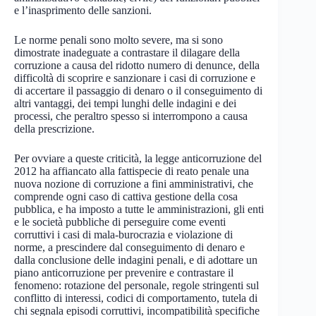
e l’inasprimento delle sanzioni.
Le norme penali sono molto severe, ma si sono
dimostrate inadeguate a contrastare il dilagare della
corruzione a causa del ridotto numero di denunce, della
difficoltà di scoprire e sanzionare i casi di corruzione e
di accertare il passaggio di denaro o il conseguimento di
altri vantaggi, dei tempi lunghi delle indagini e dei
processi, che peraltro spesso si interrompono a causa
della prescrizione.
Per ovviare a queste criticità, la legge anticorruzione del
2012 ha affiancato alla fattispecie di reato penale una
nuova nozione di corruzione a fini amministrativi, che
comprende ogni caso di cattiva gestione della cosa
pubblica, e ha imposto a tutte le amministrazioni, gli enti
e le società pubbliche di perseguire come eventi
corruttivi i casi di mala-burocrazia e violazione di
norme, a prescindere dal conseguimento di denaro e
dalla conclusione delle indagini penali, e di adottare un
piano anticorruzione per prevenire e contrastare il
fenomeno: rotazione del personale, regole stringenti sul
conflitto di interessi, codici di comportamento, tutela di
chi segnala episodi corruttivi, incompatibilità specifiche