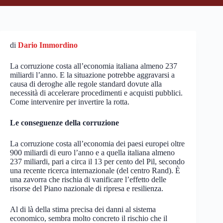
di
Dario Immordino
La corruzione costa all’economia italiana almeno 237
miliardi l’anno. E la situazione potrebbe aggravarsi a
causa di deroghe alle regole standard dovute alla
necessità di accelerare procedimenti e acquisti pubblici.
Come intervenire per invertire la rotta.
Le conseguenze della corruzione
La corruzione costa all’economia dei paesi europei oltre
900 miliardi di euro l’anno e a quella italiana almeno
237 miliardi, pari a circa il 13 per cento del Pil, secondo
una recente ricerca internazionale (del centro Rand). È
una zavorra che rischia di vanificare l’effetto delle
risorse del Piano nazionale di ripresa e resilienza.
Al di là della stima precisa dei danni al sistema
economico, sembra molto concreto il rischio che il