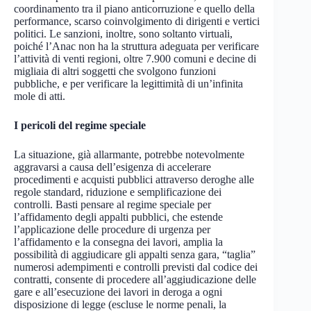
coordinamento tra il piano anticorruzione e quello della
performance, scarso coinvolgimento di dirigenti e vertici
politici. Le sanzioni, inoltre, sono soltanto virtuali,
poiché l’Anac non ha la struttura adeguata per verificare
l’attività di venti regioni, oltre 7.900 comuni e decine di
migliaia di altri soggetti che svolgono funzioni
pubbliche, e per verificare la legittimità di un’infinita
mole di atti.
I pericoli del regime speciale
La situazione, già allarmante, potrebbe notevolmente
aggravarsi a causa dell’esigenza di accelerare
procedimenti e acquisti pubblici attraverso deroghe alle
regole standard, riduzione e semplificazione dei
controlli. Basti pensare al regime speciale per
l’affidamento degli appalti pubblici, che estende
l’applicazione delle procedure di urgenza per
l’affidamento e la consegna dei lavori, amplia la
possibilità di aggiudicare gli appalti senza gara, “taglia”
numerosi adempimenti e controlli previsti dal codice dei
contratti, consente di procedere all’aggiudicazione delle
gare e all’esecuzione dei lavori in deroga a ogni
disposizione di legge (escluse le norme penali, la