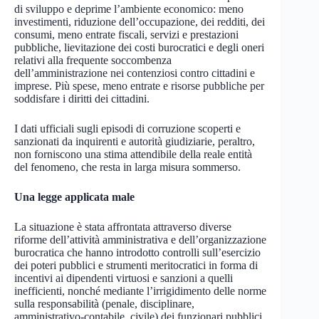
di sviluppo e deprime l’ambiente economico: meno
investimenti, riduzione dell’occupazione, dei redditi, dei
consumi, meno entrate fiscali, servizi e prestazioni
pubbliche, lievitazione dei costi burocratici e degli oneri
relativi alla frequente soccombenza
dell’amministrazione nei contenziosi contro cittadini e
imprese. Più spese, meno entrate e risorse pubbliche per
soddisfare i diritti dei cittadini.
I dati ufficiali sugli episodi di corruzione scoperti e
sanzionati da inquirenti e autorità giudiziarie, peraltro,
non forniscono una stima attendibile della reale entità
del fenomeno, che resta in larga misura sommerso.
Una legge applicata male
La situazione è stata affrontata attraverso diverse
riforme dell’attività amministrativa e dell’organizzazione
burocratica che hanno introdotto controlli sull’esercizio
dei poteri pubblici e strumenti meritocratici in forma di
incentivi ai dipendenti virtuosi e sanzioni a quelli
inefficienti, nonché mediante l’irrigidimento delle norme
sulla responsabilità (penale, disciplinare,
amministrativo-contabile, civile) dei funzionari pubblici