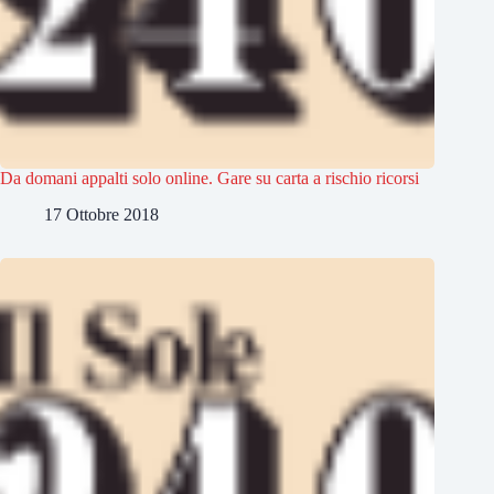
Da domani appalti solo online. Gare su carta a rischio ricorsi
17 Ottobre 2018