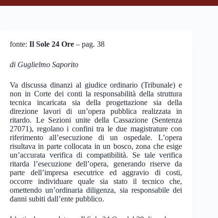
fonte:
Il Sole 24 Ore
– pag. 38
di Guglielmo Saporito
Va discussa dinanzi al giudice ordinario (Tribunale) e
non in Corte dei conti la responsabilità della struttura
tecnica incaricata sia della progettazione sia della
direzione lavori di un’opera pubblica realizzata in
ritardo. Le Sezioni unite della Cassazione (Sentenza
27071), regolano i confini tra le due magistrature con
riferimento all’esecuzione di un ospedale. L’opera
risultava in parte collocata in un bosco, zona che esige
un’accurata verifica di compatibilità. Se tale verifica
ritarda l’esecuzione dell’opera, generando riserve da
parte dell’impresa esecutrice ed aggravio di costi,
occorre individuare quale sia stato il tecnico che,
omettendo un’ordinaria diligenza, sia responsabile dei
danni subiti dall’ente pubblico.