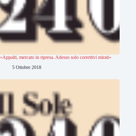
«Appalti, mercato in ripresa. Adesso solo correttivi mirati»
5 Ottobre 2018