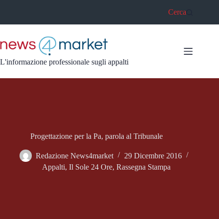
Salta
Cerca
al
contenuto
L'informazione professionale sugli appalti
Progettazione per la Pa, parola al Tribunale
Redazione News4market
29 Dicembre 2016
Appalti
,
Il Sole 24 Ore
,
Rassegna Stampa