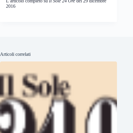
L’articolo completo su
Il Sole 24 Ore
del 29 dicembre
2016
Articoli correlati