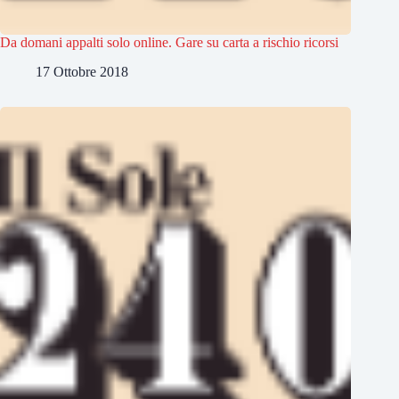
Da domani appalti solo online. Gare su carta a rischio ricorsi
17 Ottobre 2018