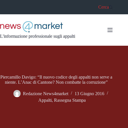
Salta
Cerca
al
contenuto
L'informazione professionale sugli appalti
Piercamillo Davigo: “Il nuovo codice degli appalti non serve a
niente. L’Anac di Cantone? Non combatte la corruzione”
Redazione News4market
13 Giugno 2016
Appalti
,
Rassegna Stampa