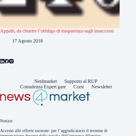
Appalti, da chiarire l’obbligo di trasparenza sugli insuccessi
17 Agosto 2018
Net4market
Supporto al RUP
Consulenza Expert gare
Corsi
Newsletter
Notizie
Accesso alle offerte oscurate: per l’aggiudicatario il termine di
impugnazione decorre dalla nascita dell’interesse difensivo