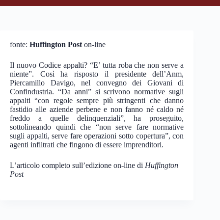
fonte:
Huffington Post
on-line
Il nuovo Codice appalti? “E’ tutta roba che non serve a
niente”. Così ha risposto il presidente dell’Anm,
Piercamillo Davigo, nel convegno dei Giovani di
Confindustria. “Da anni” si scrivono normative sugli
appalti “con regole sempre più stringenti che danno
fastidio alle aziende perbene e non fanno né caldo né
freddo a quelle delinquenziali”, ha proseguito,
sottolineando quindi che “non serve fare normative
sugli appalti, serve fare operazioni sotto copertura”, con
agenti infiltrati che fingono di essere imprenditori.
L’articolo completo sull’edizione on-line di
Huffington
Post