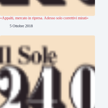
«Appalti, mercato in ripresa. Adesso solo correttivi mirati»
5 Ottobre 2018