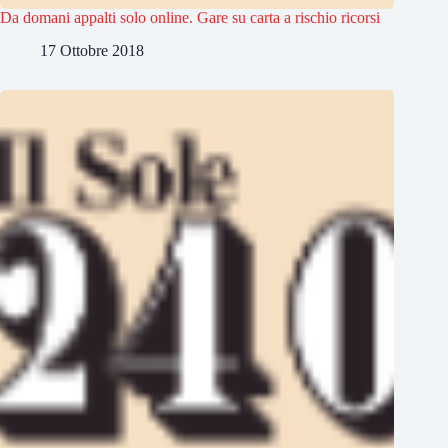
Da domani appalti solo online. Gare su carta a rischio ricorsi
17 Ottobre 2018