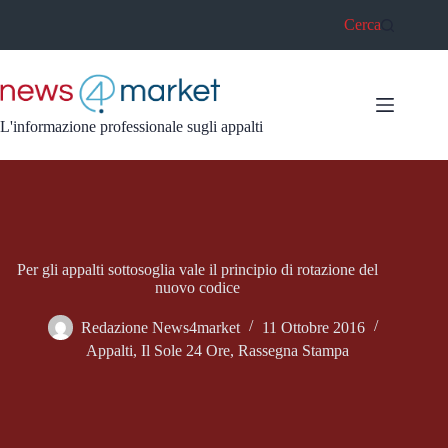
Salta
Cerca
al
contenuto
L'informazione professionale sugli appalti
Per gli appalti sottosoglia vale il principio di rotazione del
nuovo codice
Redazione News4market
11 Ottobre 2016
Appalti
,
Il Sole 24 Ore
,
Rassegna Stampa