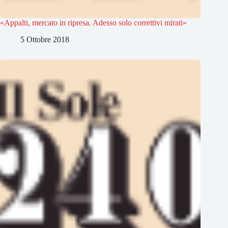
«Appalti, mercato in ripresa. Adesso solo correttivi mirati»
5 Ottobre 2018