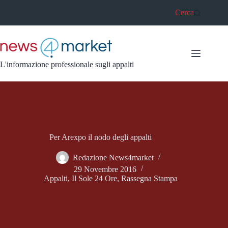
Salta
Cerca
al
contenuto
L'informazione professionale sugli appalti
Per Arexpo il nodo degli appalti
Redazione News4market
29 Novembre 2016
Appalti
,
Il Sole 24 Ore
,
Rassegna Stampa