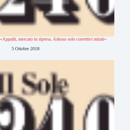
«Appalti, mercato in ripresa. Adesso solo correttivi mirati»
5 Ottobre 2018