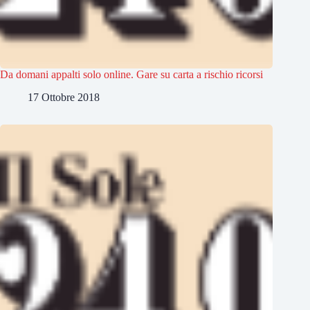
Da domani appalti solo online. Gare su carta a rischio ricorsi
17 Ottobre 2018