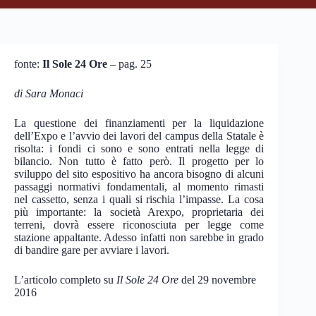
fonte:
Il Sole 24 Ore
– pag. 25
di Sara Monaci
La questione dei finanziamenti per la liquidazione
dell’Expo e l’avvio dei lavori del campus della Statale è
risolta: i fondi ci sono e sono entrati nella legge di
bilancio. Non tutto è fatto però. Il progetto per lo
sviluppo del sito espositivo ha ancora bisogno di alcuni
passaggi normativi fondamentali, al momento rimasti
nel cassetto, senza i quali si rischia l’impasse. La cosa
più importante: la società Arexpo, proprietaria dei
terreni, dovrà essere riconosciuta per legge come
stazione appaltante. Adesso infatti non sarebbe in grado
di bandire gare per avviare i lavori.
L’articolo completo su
Il Sole 24 Ore
del 29 novembre
2016