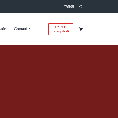
ACCEDI
adra
Contatti
Carrello
o registrati