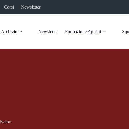
Corsi
Newsletter
Archivio
Newsletter
Formazione Appalti
Squ
rivato»