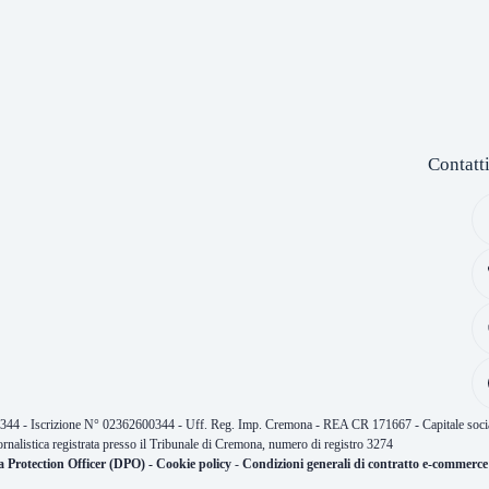
Contatt
0344 - Iscrizione N° 02362600344 - Uff. Reg. Imp. Cremona - REA CR 171667 - Capitale socia
ornalistica registrata presso il Tribunale di Cremona, numero di registro 3274
a Protection Officer (DPO)
-
Cookie policy
-
Condizioni generali di contratto e-commerce