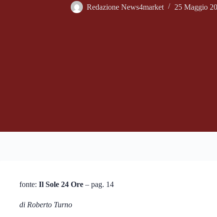
Redazione News4market
25 Maggio 2
fonte:
Il Sole 24 Ore
– pag. 14
di Roberto Turno