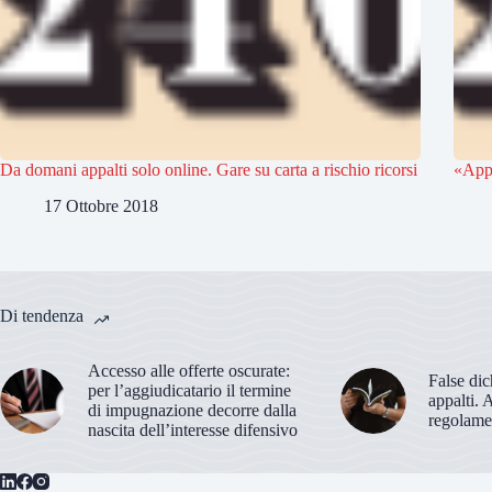
Da domani appalti solo online. Gare su carta a rischio ricorsi
«Appa
17 Ottobre 2018
Di tendenza
Accesso alle offerte oscurate:
False dic
per l’aggiudicatario il termine
appalti. 
di impugnazione decorre dalla
regolame
nascita dell’interesse difensivo