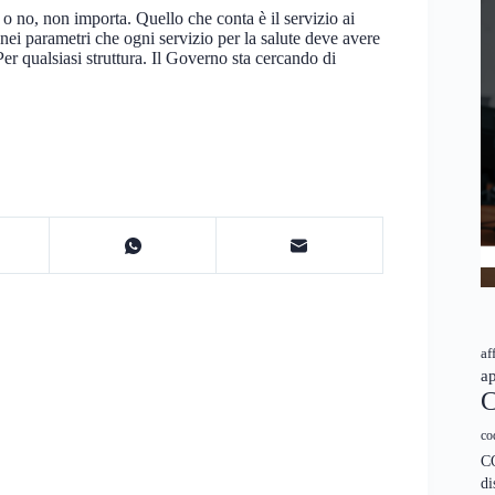
o no, non importa. Quello che conta è il servizio ai
a nei parametri che ogni servizio per la salute deve avere
. Per qualsiasi struttura. Il Governo sta cercando di
af
ap
C
co
C
di