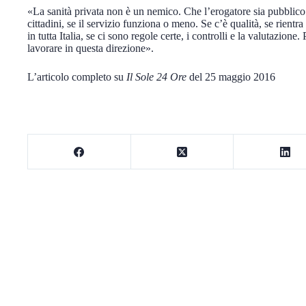
«La sanità privata non è un nemico. Che l’erogatore sia pubblico 
cittadini, se il servizio funziona o meno. Se c’è qualità, se rientr
in tutta Italia, se ci sono regole certe, i controlli e la valutazione
lavorare in questa direzione».
L’articolo completo su
Il Sole 24 Ore
del 25 maggio 2016