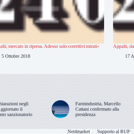
lti, mercato in ripresa. Adesso solo correttivi mirati»
Appalti, da
5 Ottobre 2018
17 A
hiarazioni negli
Farmindustria, Marcello
Aggiornato il
Cattani confermato alla
nto sanzionatorio
presidenza
Net4market
Supporto al RUP