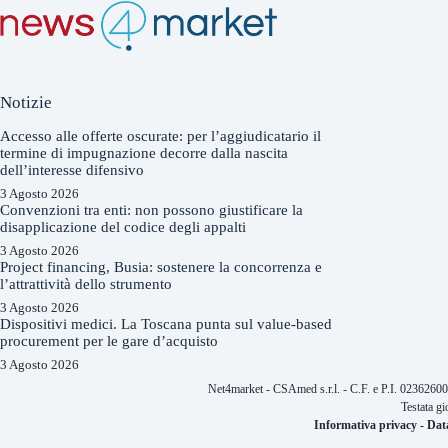
Notizie
Accesso alle offerte oscurate: per l’aggiudicatario il
termine di impugnazione decorre dalla nascita
dell’interesse difensivo
3 Agosto 2026
Convenzioni tra enti: non possono giustificare la
disapplicazione del codice degli appalti
3 Agosto 2026
Project financing, Busia: sostenere la concorrenza e
l’attrattività dello strumento
3 Agosto 2026
Dispositivi medici. La Toscana punta sul value-based
procurement per le gare d’acquisto
3 Agosto 2026
Net4market - CSAmed s.r.l. - C.F. e P.I. 0236260
Testata gi
Informativa privacy
-
Dat