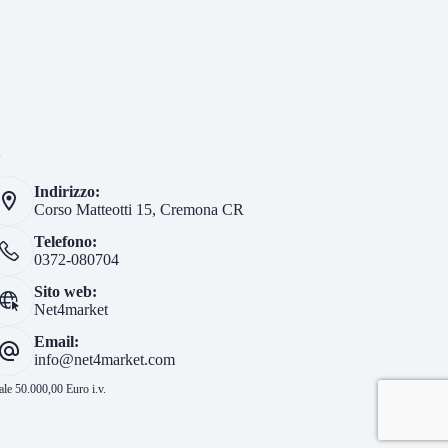
i
Indirizzo:
Corso Matteotti 15, Cremona CR
Telefono:
0372-080704
Sito web:
Net4market
Email:
info@net4market.com
le 50.000,00 Euro i.v.