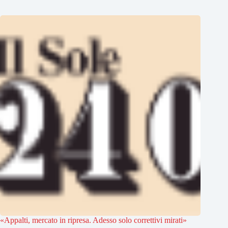
«Appalti, mercato in ripresa. Adesso solo correttivi mirati»