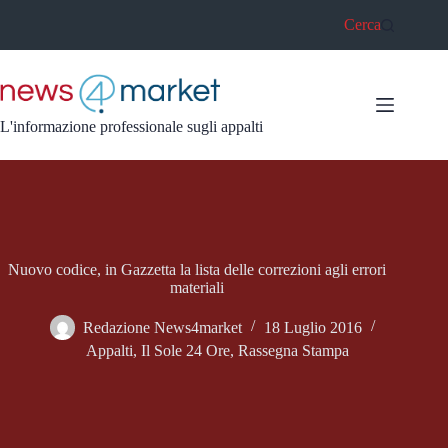
Salta
Cerca
al
contenuto
L'informazione professionale sugli appalti
Nuovo codice, in Gazzetta la lista delle correzioni agli errori
materiali
Redazione News4market
18 Luglio 2016
Appalti
,
Il Sole 24 Ore
,
Rassegna Stampa