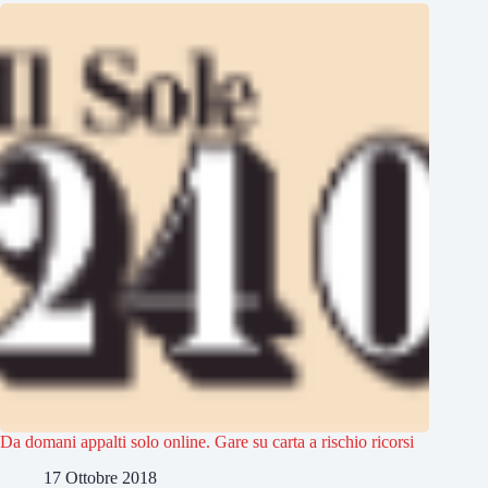
Da domani appalti solo online. Gare su carta a rischio ricorsi
17 Ottobre 2018