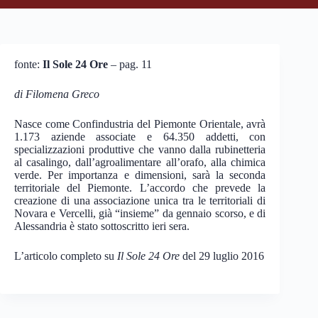
fonte:
Il Sole 24 Ore
– pag. 11
di Filomena Greco
Nasce come Confindustria del Piemonte Orientale, avrà
1.173 aziende associate e 64.350 addetti, con
specializzazioni produttive che vanno dalla rubinetteria
al casalingo, dall’agroalimentare all’orafo, alla chimica
verde. Per importanza e dimensioni, sarà la seconda
territoriale del Piemonte. L’accordo che prevede la
creazione di una associazione unica tra le territoriali di
Novara e Vercelli, già “insieme” da gennaio scorso, e di
Alessandria è stato sottoscritto ieri sera.
L’articolo completo su
Il Sole 24 Ore
del 29 luglio 2016