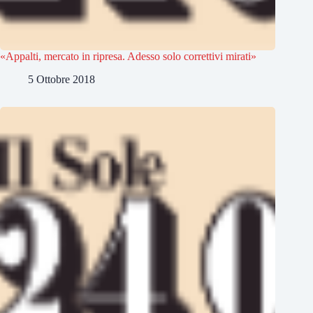
«Appalti, mercato in ripresa. Adesso solo correttivi mirati»
5 Ottobre 2018