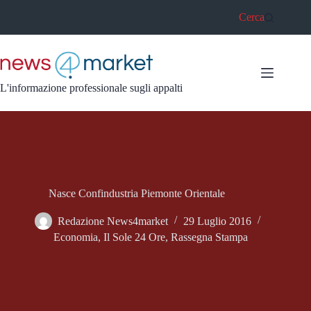
Salta
Cerca
al
contenuto
L'informazione professionale sugli appalti
Nasce Confindustria Piemonte Orientale
Redazione News4market
29 Luglio 2016
Economia
,
Il Sole 24 Ore
,
Rassegna Stampa