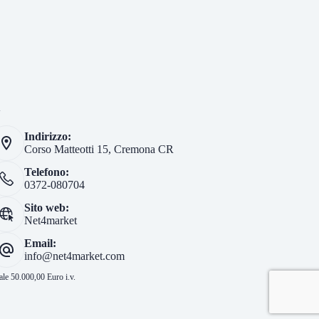
i
Indirizzo:
Corso Matteotti 15, Cremona CR
Telefono:
0372-080704
Sito web:
Net4market
Email:
info@net4market.com
le 50.000,00 Euro i.v.