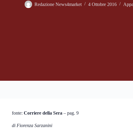
Redazione News4market
4 Ottobre 2016
Appa
fonte:
Corriere della Sera
– pag. 9
di Fiorenza Sarzanini