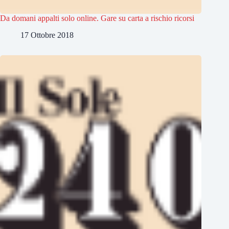
Da domani appalti solo online. Gare su carta a rischio ricorsi
17 Ottobre 2018