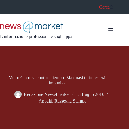
Salta
Cerca
al
contenuto
L'informazione professionale sugli appalti
Metro C, corsa contro il tempo. Ma quasi tutto resterà
impunito
Redazione News4market
13 Luglio 2016
Appalti
,
Rassegna Stampa