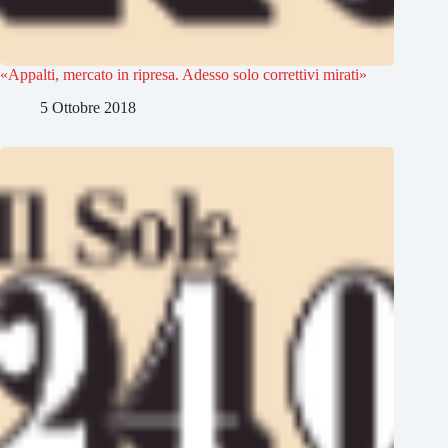
«Appalti, mercato in ripresa. Adesso solo correttivi mirati»
5 Ottobre 2018