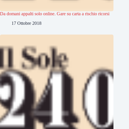
Da domani appalti solo online. Gare su carta a rischio ricorsi
17 Ottobre 2018