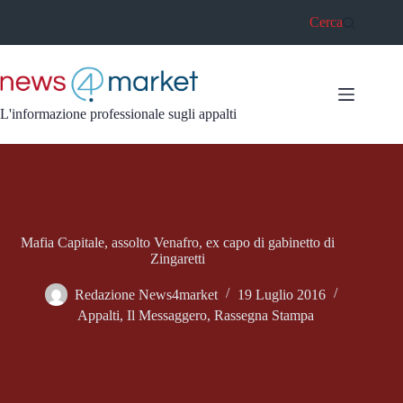
Salta
Cerca
al
contenuto
L'informazione professionale sugli appalti
Mafia Capitale, assolto Venafro, ex capo di gabinetto di
Zingaretti
Redazione News4market
19 Luglio 2016
Appalti
,
Il Messaggero
,
Rassegna Stampa