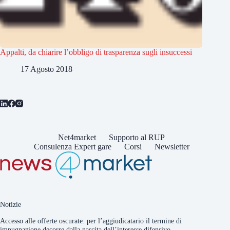
Appalti, da chiarire l’obbligo di trasparenza sugli insuccessi
17 Agosto 2018
Net4market
Supporto al RUP
Consulenza Expert gare
Corsi
Newsletter
Notizie
Accesso alle offerte oscurate: per l’aggiudicatario il termine di
impugnazione decorre dalla nascita dell’interesse difensivo