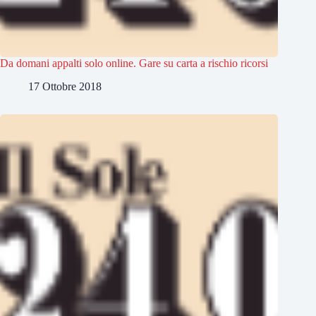
Da domani appalti solo online. Gare su carta a rischio ricorsi
17 Ottobre 2018