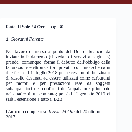
fonte:
Il Sole 24 Ore
– pag. 30
di Giovanni Parente
Nel lavoro di messa a punto del Ddl di bilancio da
inviare in Parlamento (si vedano i servizi a pagina 3)
prende, comunque, forma il debutto dell’obbligo della
fatturazione elettronica tra “privati” con uno schema in
due fasi: dal 1° luglio 2018 per le cessioni di benzina o
di gasolio destinati ad essere utilizzati come carburanti
per motori e per prestazioni rese da soggetti
subappaltatori nei confronti dell’appaltatore principale
nel quadro di un contratto; poi dal 1° gennaio 2019 ci
sarà l’estensione a tutto il B2B.
L’articolo completo su
Il Sole 24 Ore
del 20 ottobre
2017