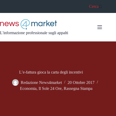
Salta
Cerca
al
contenuto
L'informazione professionale sugli appalti
L’e-fattura gioca la carta degli incentivi
Redazione News4market
20 Ottobre 2017
Economia
,
Il Sole 24 Ore
,
Rassegna Stampa