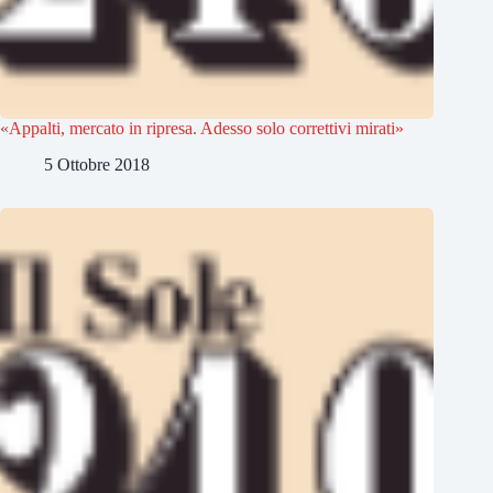
«Appalti, mercato in ripresa. Adesso solo correttivi mirati»
5 Ottobre 2018