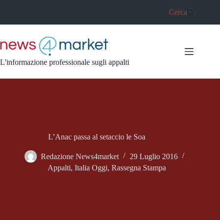
Salta
Cerca
al
contenuto
L'informazione professionale sugli appalti
L’Anac passa al setaccio le Soa
Redazione News4market
29 Luglio 2016
Appalti
,
Italia Oggi
,
Rassegna Stampa