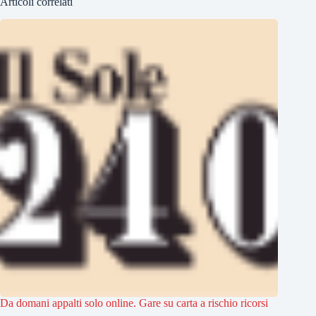
Articoli correlati
Da domani appalti solo online. Gare su carta a rischio ricorsi