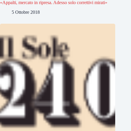
«Appalti, mercato in ripresa. Adesso solo correttivi mirati»
5 Ottobre 2018