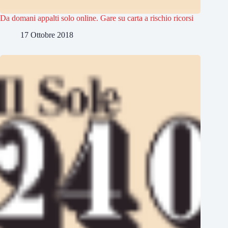
Da domani appalti solo online. Gare su carta a rischio ricorsi
17 Ottobre 2018