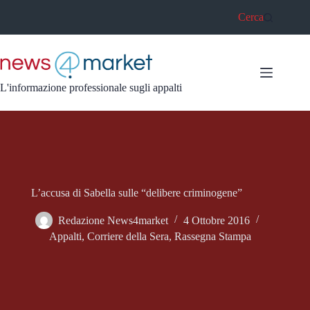
Salta
Cerca
al
contenuto
L'informazione professionale sugli appalti
L’accusa di Sabella sulle “delibere criminogene”
Redazione News4market
4 Ottobre 2016
Appalti
,
Corriere della Sera
,
Rassegna Stampa