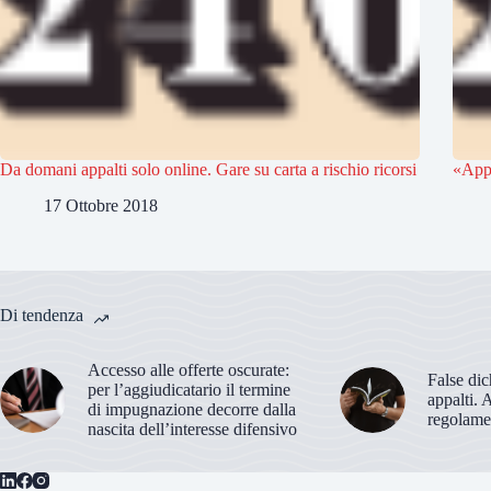
Da domani appalti solo online. Gare su carta a rischio ricorsi
«Appa
17 Ottobre 2018
Di tendenza
Accesso alle offerte oscurate:
False dic
per l’aggiudicatario il termine
appalti. 
di impugnazione decorre dalla
regolame
nascita dell’interesse difensivo