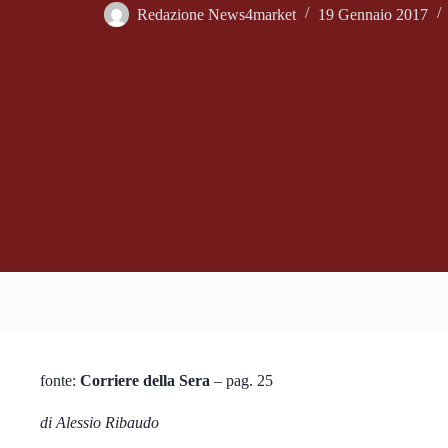
Redazione News4market
19 Gennaio 2017
fonte:
Corriere della Sera
– pag. 25
di Alessio Ribaudo