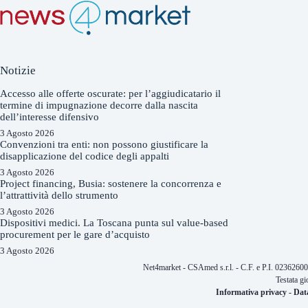
Notizie
Accesso alle offerte oscurate: per l’aggiudicatario il
termine di impugnazione decorre dalla nascita
dell’interesse difensivo
3 Agosto 2026
Convenzioni tra enti: non possono giustificare la
disapplicazione del codice degli appalti
3 Agosto 2026
Project financing, Busia: sostenere la concorrenza e
l’attrattività dello strumento
3 Agosto 2026
Dispositivi medici. La Toscana punta sul value-based
procurement per le gare d’acquisto
3 Agosto 2026
Net4market - CSAmed s.r.l. - C.F. e P.I. 0236260
Testata gi
Informativa privacy
-
Dat