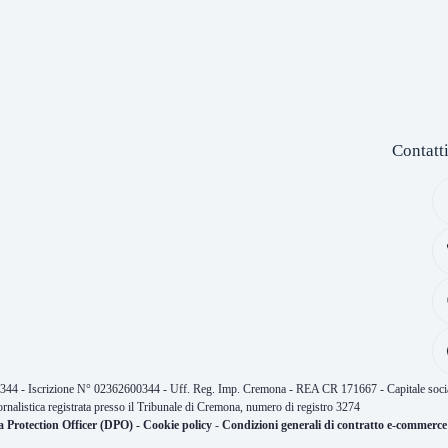
Contatt
0344 - Iscrizione N° 02362600344 - Uff. Reg. Imp. Cremona - REA CR 171667 - Capitale socia
ornalistica registrata presso il Tribunale di Cremona, numero di registro 3274
a Protection Officer (DPO)
-
Cookie policy
-
Condizioni generali di contratto e-commerce