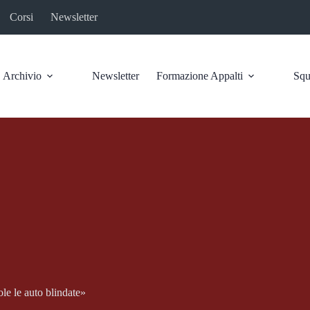
Corsi
Newsletter
Archivio
Newsletter
Formazione Appalti
Squ
ole le auto blindate»