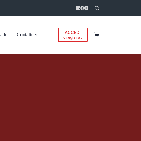
ACCEDI
adra
Contatti
Carrello
o registrati