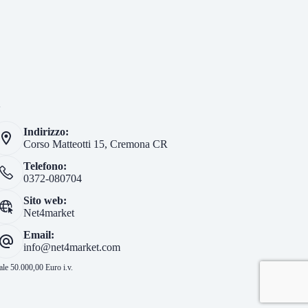
i
Indirizzo:
Corso Matteotti 15, Cremona CR
Telefono:
0372-080704
Sito web:
Net4market
Email:
info@net4market.com
le 50.000,00 Euro i.v.