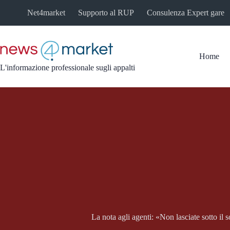
Salta
Net4market
Supporto al RUP
Consulenza Expert gare
al
contenuto
Home
L'informazione professionale sugli appalti
La nota agli agenti: «Non lasciate sotto il s