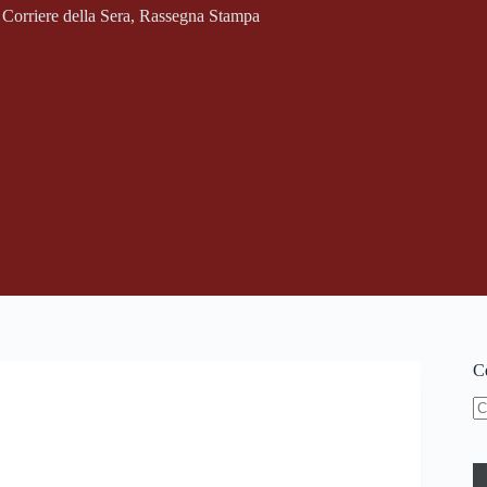
Corriere della Sera
,
Rassegna Stampa
Ce
N
ri