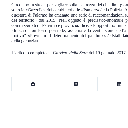
Circolano in strada per vigilare sulla sicurezza dei cittadini, gior
sono le «Gazzelle» dei carabinieri e le «Pantere» della Polizia. A 
questura di Palermo ha emanato una serie di raccomandazioni sul
del territorio» dal 2015. Nell’oggetto è precisato:«anomalie p
commissariati di Palermo e provincia, dice: «È opportuno limitare
«In caso non fosse possibile, assicurare la ventilazione dell’ab
motivo? «Prevenire il deterioramento del parabrezza/cristalli lat
della garanzia».
L’articolo completo su
Corriere della Sera
del 19 gennaio 2017