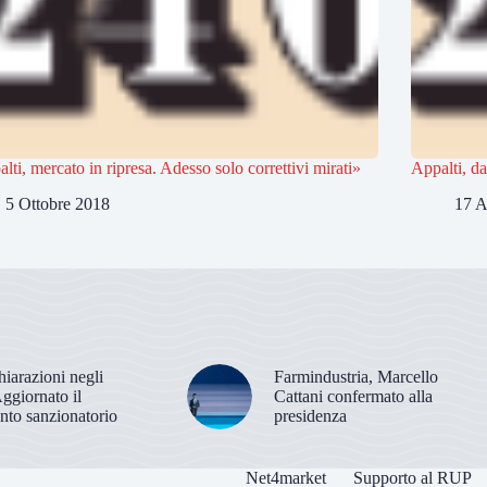
lti, mercato in ripresa. Adesso solo correttivi mirati»
Appalti, da
5 Ottobre 2018
17 A
hiarazioni negli
Farmindustria, Marcello
Aggiornato il
Cattani confermato alla
nto sanzionatorio
presidenza
Net4market
Supporto al RUP