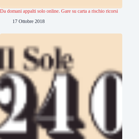
Da domani appalti solo online. Gare su carta a rischio ricorsi
17 Ottobre 2018