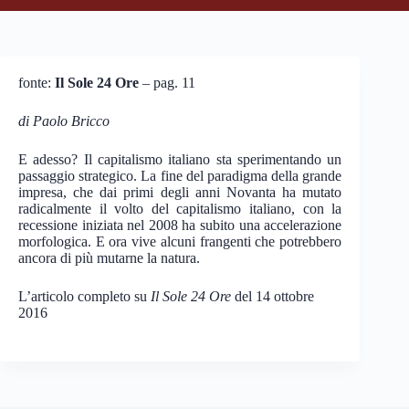
fonte:
Il Sole 24 Ore
– pag. 11
di Paolo Bricco
E adesso? Il capitalismo italiano sta sperimentando un
passaggio strategico. La fine del paradigma della grande
impresa, che dai primi degli anni Novanta ha mutato
radicalmente il volto del capitalismo italiano, con la
recessione iniziata nel 2008 ha subito una accelerazione
morfologica. E ora vive alcuni frangenti che potrebbero
ancora di più mutarne la natura.
L’articolo completo su
Il Sole 24 Ore
del 14 ottobre
2016