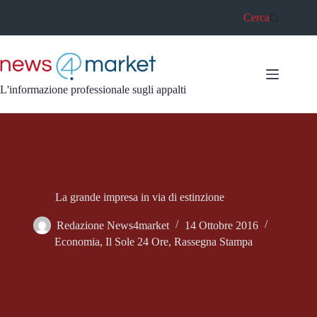
Salta
Cerca
al
contenuto
L'informazione professionale sugli appalti
La grande impresa in via di estinzione
Redazione News4market
14 Ottobre 2016
Economia
,
Il Sole 24 Ore
,
Rassegna Stampa