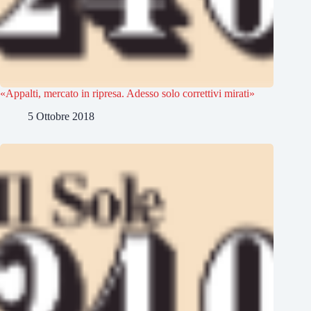
«Appalti, mercato in ripresa. Adesso solo correttivi mirati»
5 Ottobre 2018