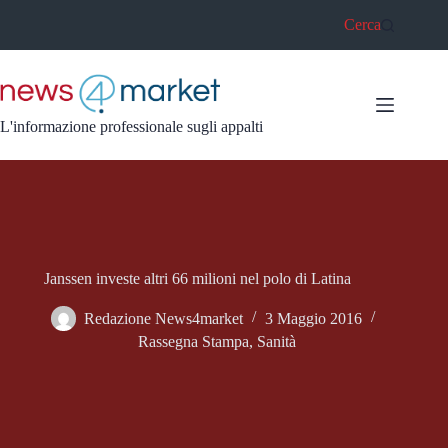
Salta
Cerca
al
contenuto
L'informazione professionale sugli appalti
Janssen investe altri 66 milioni nel polo di Latina
Redazione News4market
3 Maggio 2016
Rassegna Stampa
,
Sanità