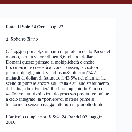
fonte:
Il Sole 24 Ore
– pag. 22
di Roberto Turno
Già oggi esporta 4,3 miliardi di pillole in cento Paesi del
mondo, per un valore di ben 6,6 miliardi dollari.
Domani questo primato si moltiplicherà e anche
l’occupazione crescerà ancora. Janssen, la costola
pharma del gigante Usa Johnson&Johnson (74,2
miliardi di dollari di fatturato, il 43,5% nel pharma) ha
scelto di puntare ancora sull’Italia e sul suo stabilimento
di Latina, che diventerà il primo impianto in Europa
«4.0»: con un rivoluzionario processo produttivo online
a ciclo integrato, la “polvere”di materie prime si
trasformerà senza passaggi ulteriori in prodotto finito.
L’articolo completo su
Il Sole 24 Ore
del 03 maggio
2016