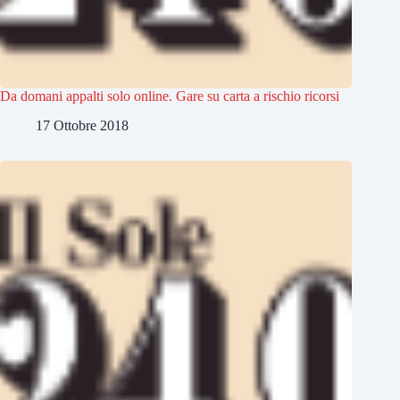
Da domani appalti solo online. Gare su carta a rischio ricorsi
17 Ottobre 2018