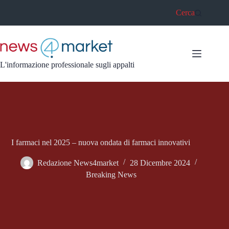
Salta
Cerca
al
contenuto
L'informazione professionale sugli appalti
I farmaci nel 2025 – nuova ondata di farmaci innovativi
Redazione News4market
28 Dicembre 2024
Breaking News