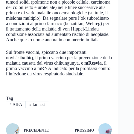
tumori solidi (polmone non a piccole cellule, carcinoma
del colon-retto e uroteliale) nelle linee successive alla
prima e di varie malattie oncoematologiche (su tutte, il
mieloma multiplo). Da segnalare pure l’ok subordinato
a condizioni al primo farmaco (belzutifan, Welireg) per
il trattamento della malattia di von Hippel-Lindau
condizione associata ad aumentato rischio di neoplasie.
Anche questo non è ancora in commercio in Italia.
Sul fronte vaccini, spiccano due importanti
novità:
Ixchiq
, il primo vaccino per la prevenzione della
malattia causata dal virus chikungunya, e
mResvia
, il
primo vaccino a mRNA indicato per la profilassi contro
l’infezione da virus respiratorio sinciziale.
Tag
#
AIFA
#
farmaci
PRECEDENTE
PROSSIMO