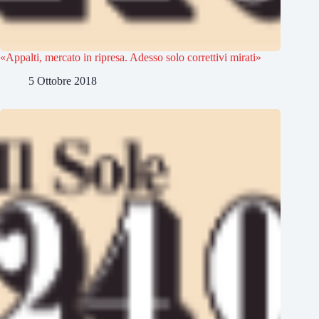
«Appalti, mercato in ripresa. Adesso solo correttivi mirati»
5 Ottobre 2018