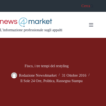
Salta
Cerca
al
contenuto
L'informazione professionale sugli appalti
Fisco, i tre tempi del restyling
Redazione News4market
31 Ottobre 2016
Il Sole 24 Ore
,
Politica
,
Rassegna Stampa