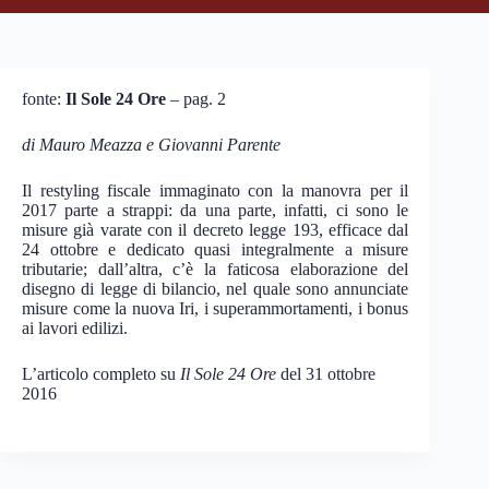
fonte:
Il Sole 24 Ore
– pag. 2
di Mauro Meazza e Giovanni Parente
Il restyling fiscale immaginato con la manovra per il
2017 parte a strappi: da una parte, infatti, ci sono le
misure già varate con il decreto legge 193, efficace dal
24 ottobre e dedicato quasi integralmente a misure
tributarie; dall’altra, c’è la faticosa elaborazione del
disegno di legge di bilancio, nel quale sono annunciate
misure come la nuova Iri, i superammortamenti, i bonus
ai lavori edilizi.
L’articolo completo su
Il Sole 24 Ore
del 31 ottobre
2016