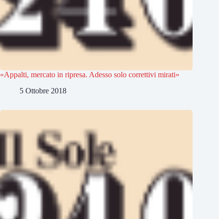
«Appalti, mercato in ripresa. Adesso solo correttivi mirati»
5 Ottobre 2018