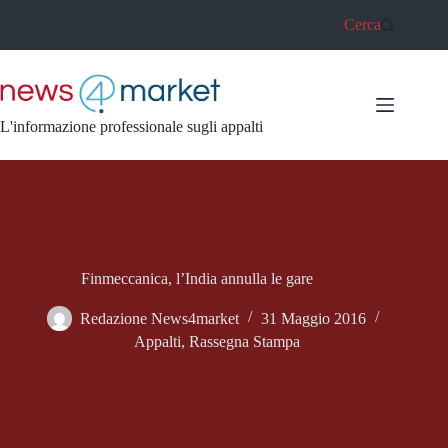
Salta
Cerca
al
contenuto
L'informazione professionale sugli appalti
Finmeccanica, l’India annulla le gare
Redazione News4market
31 Maggio 2016
Appalti
,
Rassegna Stampa