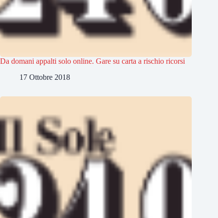
Da domani appalti solo online. Gare su carta a rischio ricorsi
17 Ottobre 2018