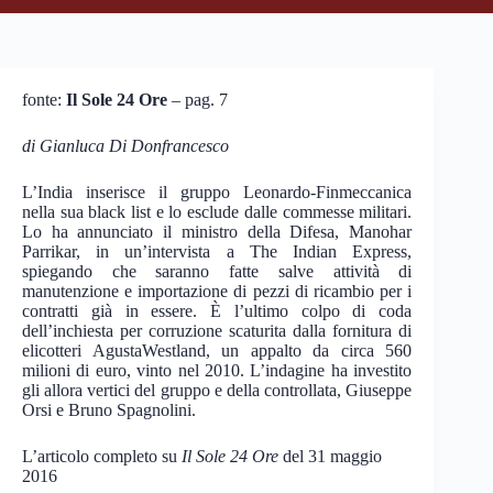
fonte:
Il Sole 24 Ore
– pag. 7
di Gianluca Di Donfrancesco
L’India inserisce il gruppo Leonardo-Finmeccanica
nella sua black list e lo esclude dalle commesse militari.
Lo ha annunciato il ministro della Difesa, Manohar
Parrikar, in un’intervista a The Indian Express,
spiegando che saranno fatte salve attività di
manutenzione e importazione di pezzi di ricambio per i
contratti già in essere. È l’ultimo colpo di coda
dell’inchiesta per corruzione scaturita dalla fornitura di
elicotteri AgustaWestland, un appalto da circa 560
milioni di euro, vinto nel 2010. L’indagine ha investito
gli allora vertici del gruppo e della controllata, Giuseppe
Orsi e Bruno Spagnolini.
L’articolo completo su
Il Sole 24 Ore
del 31 maggio
2016