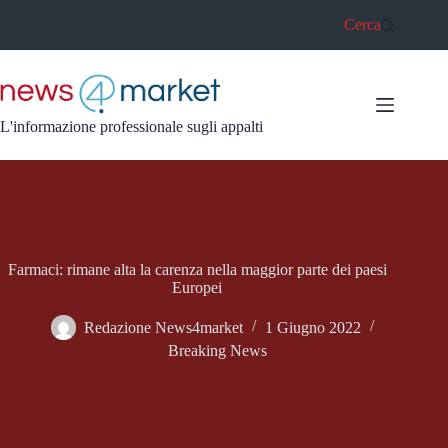
Salta
Cerca
al
contenuto
L'informazione professionale sugli appalti
Farmaci: rimane alta la carenza nella maggior parte dei paesi
Europei
Redazione News4market
1 Giugno 2022
Breaking News