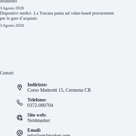
strumento
3 Agosto 2026
Dispositivi medici. La Toscana punta sul value-based procurement
per le gare d’acquisto
3 Agosto 2026
Contatti
Indirizzo:
Corso Matteotti 15, Cremona CR
Telefono:
0372-080704
Sito web:
Net4market
Email:
info@net4market.com