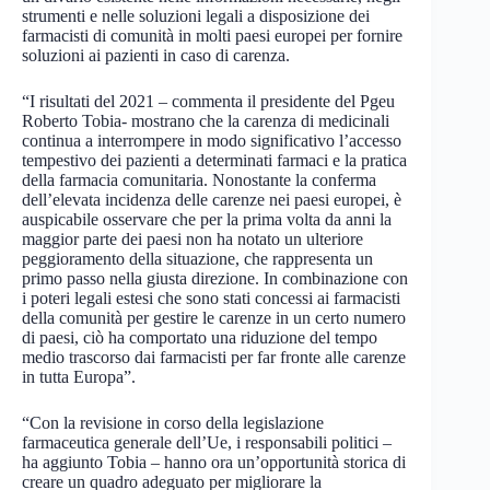
strumenti e nelle soluzioni legali a disposizione dei
farmacisti di comunità in molti paesi europei per fornire
soluzioni ai pazienti in caso di carenza.
“I risultati del 2021 – commenta il presidente del Pgeu
Roberto Tobia- mostrano che la carenza di medicinali
continua a interrompere in modo significativo l’accesso
tempestivo dei pazienti a determinati farmaci e la pratica
della farmacia comunitaria. Nonostante la conferma
dell’elevata incidenza delle carenze nei paesi europei, è
auspicabile osservare che per la prima volta da anni la
maggior parte dei paesi non ha notato un ulteriore
peggioramento della situazione, che rappresenta un
primo passo nella giusta direzione. In combinazione con
i poteri legali estesi che sono stati concessi ai farmacisti
della comunità per gestire le carenze in un certo numero
di paesi, ciò ha comportato una riduzione del tempo
medio trascorso dai farmacisti per far fronte alle carenze
in tutta Europa”.
“Con la revisione in corso della legislazione
farmaceutica generale dell’Ue, i responsabili politici –
ha aggiunto Tobia – hanno ora un’opportunità storica di
creare un quadro adeguato per migliorare la