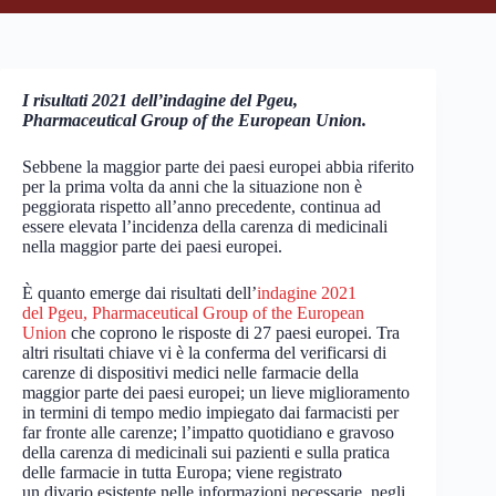
I risultati 2021 dell’indagine del Pgeu,
Pharmaceutical Group of the European Union.
Sebbene la maggior parte dei paesi europei abbia riferito
per la prima volta da anni che la situazione non è
peggiorata rispetto all’anno precedente, continua ad
essere elevata l’incidenza della carenza di medicinali
nella maggior parte dei paesi europei.
È quanto emerge dai risultati dell’
indagine 2021
del Pgeu, Pharmaceutical Group of the European
Union
che coprono le risposte di 27 paesi europei. Tra
altri risultati chiave vi è la conferma del verificarsi di
carenze di dispositivi medici nelle farmacie della
maggior parte dei paesi europei; un lieve miglioramento
in termini di tempo medio impiegato dai farmacisti per
far fronte alle carenze; l’impatto quotidiano e gravoso
della carenza di medicinali sui pazienti e sulla pratica
delle farmacie in tutta Europa; viene registrato
un divario esistente nelle informazioni necessarie, negli