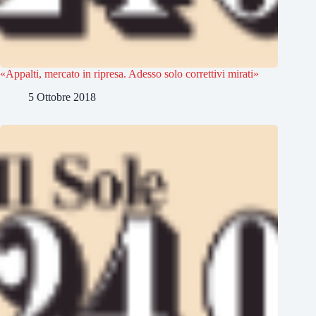
«Appalti, mercato in ripresa. Adesso solo correttivi mirati»
5 Ottobre 2018