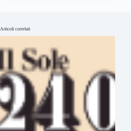
Articoli correlati