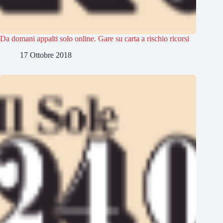
Da domani appalti solo online. Gare su carta a rischio ricorsi
17 Ottobre 2018