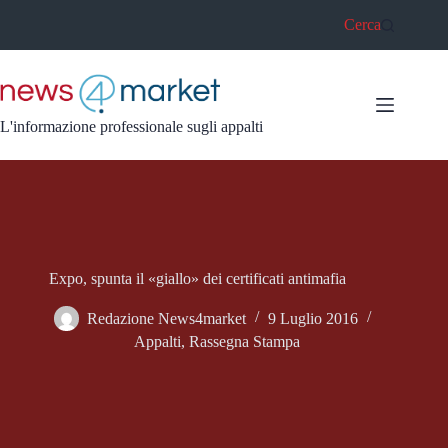
Salta
Cerca
al
contenuto
L'informazione professionale sugli appalti
Expo, spunta il «giallo» dei certificati antimafia
Redazione News4market
9 Luglio 2016
Appalti
,
Rassegna Stampa