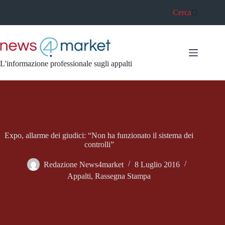
Salta
Cerca
al
contenuto
L'informazione professionale sugli appalti
Expo, allarme dei giudici: “Non ha funzionato il sistema dei
controlli”
Redazione News4market
8 Luglio 2016
Appalti
,
Rassegna Stampa