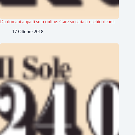
Da domani appalti solo online. Gare su carta a rischio ricorsi
17 Ottobre 2018