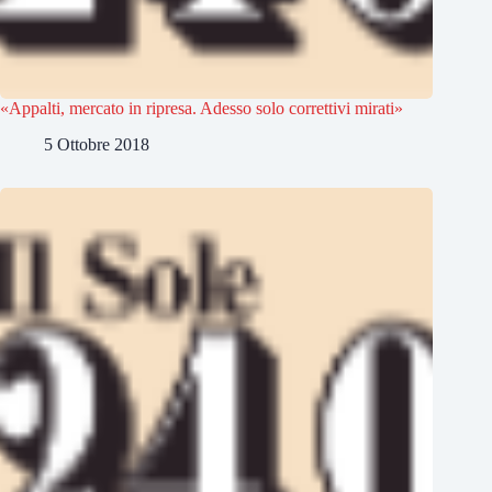
«Appalti, mercato in ripresa. Adesso solo correttivi mirati»
5 Ottobre 2018