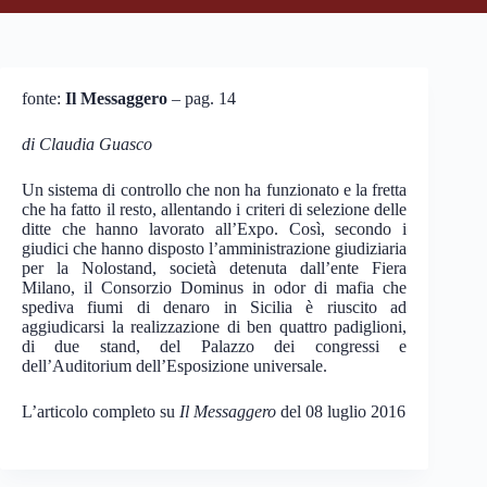
fonte:
Il Messaggero
– pag. 14
di Claudia Guasco
Un sistema di controllo che non ha funzionato e la fretta
che ha fatto il resto, allentando i criteri di selezione delle
ditte che hanno lavorato all’Expo. Così, secondo i
giudici che hanno disposto l’amministrazione giudiziaria
per la Nolostand, società detenuta dall’ente Fiera
Milano, il Consorzio Dominus in odor di mafia che
spediva fiumi di denaro in Sicilia è riuscito ad
aggiudicarsi la realizzazione di ben quattro padiglioni,
di due stand, del Palazzo dei congressi e
dell’Auditorium dell’Esposizione universale.
L’articolo completo su
Il Messaggero
del 08 luglio 2016