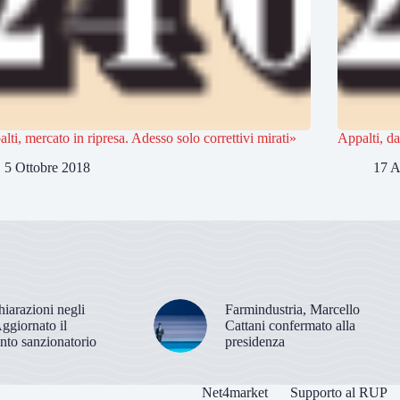
lti, mercato in ripresa. Adesso solo correttivi mirati»
Appalti, da
5 Ottobre 2018
17 A
hiarazioni negli
Farmindustria, Marcello
Aggiornato il
Cattani confermato alla
nto sanzionatorio
presidenza
Net4market
Supporto al RUP