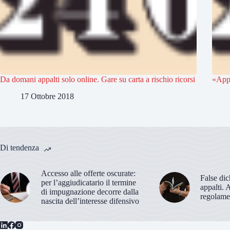
Da domani appalti solo online. Gare su carta a rischio ricorsi
«Appa
17 Ottobre 2018
Di tendenza
Accesso alle offerte oscurate:
False dic
per l’aggiudicatario il termine
appalti. 
di impugnazione decorre dalla
regolame
nascita dell’interesse difensivo