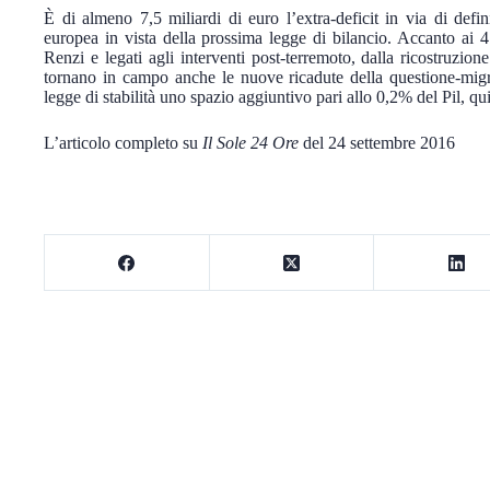
È di almeno 7,5 miliardi di euro l’extra-deficit in via di def
europea in vista della prossima legge di bilancio. Accanto ai 4 
Renzi e legati agli interventi post-terremoto, dalla ricostruzion
tornano in campo anche le nuove ricadute della questione-migra
legge di stabilità uno spazio aggiuntivo pari allo 0,2% del Pil, qu
L’articolo completo su
Il Sole 24 Ore
del 24 settembre 2016