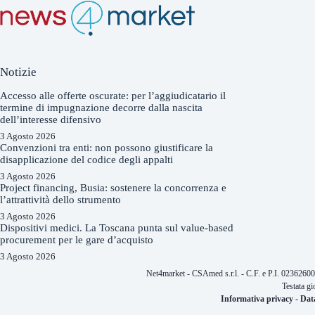
Notizie
Accesso alle offerte oscurate: per l’aggiudicatario il
termine di impugnazione decorre dalla nascita
dell’interesse difensivo
3 Agosto 2026
Convenzioni tra enti: non possono giustificare la
disapplicazione del codice degli appalti
3 Agosto 2026
Project financing, Busia: sostenere la concorrenza e
l’attrattività dello strumento
3 Agosto 2026
Dispositivi medici. La Toscana punta sul value-based
procurement per le gare d’acquisto
3 Agosto 2026
Net4market - CSAmed s.r.l. - C.F. e P.I. 0236260
Testata gi
Informativa privacy
-
Dat