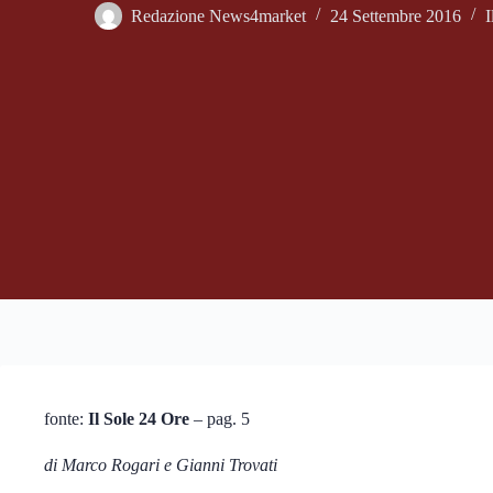
Redazione News4market
24 Settembre 2016
I
fonte:
Il Sole 24 Ore
– pag. 5
di Marco Rogari e Gianni Trovati