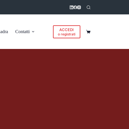
ACCEDI
adra
Contatti
Carrello
o registrati