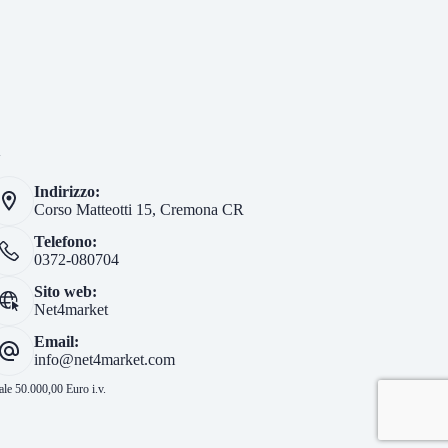
i
Indirizzo:
Corso Matteotti 15, Cremona CR
Telefono:
0372-080704
Sito web:
Net4market
Email:
info@net4market.com
le 50.000,00 Euro i.v.