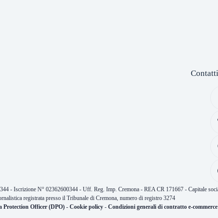
Contatt
0344 - Iscrizione N° 02362600344 - Uff. Reg. Imp. Cremona - REA CR 171667 - Capitale socia
ornalistica registrata presso il Tribunale di Cremona, numero di registro 3274
a Protection Officer (DPO)
-
Cookie policy
-
Condizioni generali di contratto e-commerce