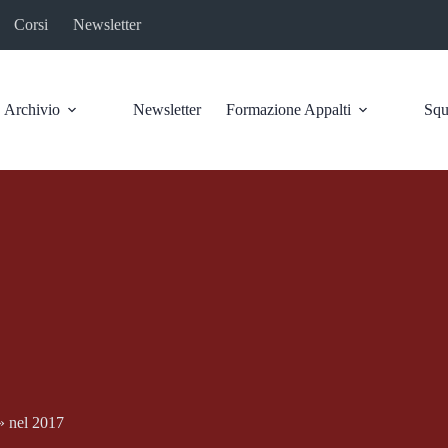
Corsi
Newsletter
Archivio
Newsletter
Formazione Appalti
Squ
o» nel 2017