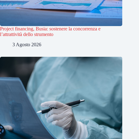
Project financing, Busia: sostenere la concorrenza e
l’attrattività dello strumento
3 Agosto 2026