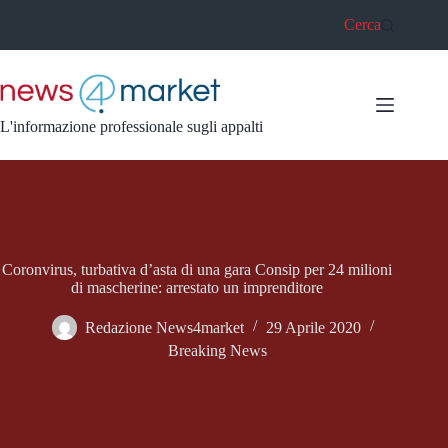
Salta
Cerca
al
contenuto
L'informazione professionale sugli appalti
Coronvirus, turbativa d’asta di una gara Consip per 24 milioni
di mascherine: arrestato un imprenditore
Redazione News4market
29 Aprile 2020
Breaking News