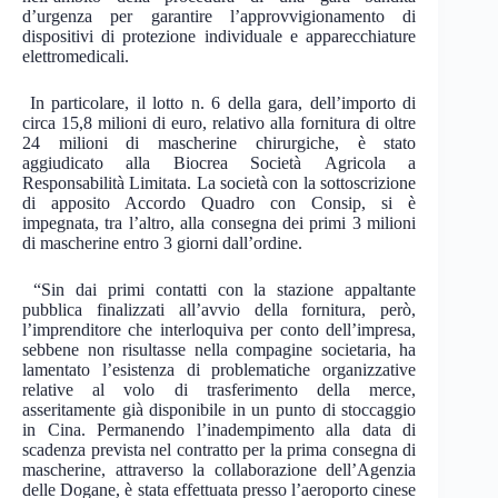
d’urgenza per garantire l’approvvigionamento di
dispositivi di protezione individuale e apparecchiature
elettromedicali.
In particolare, il lotto n. 6 della gara, dell’importo di
circa 15,8 milioni di euro, relativo alla fornitura di oltre
24 milioni di mascherine chirurgiche, è stato
aggiudicato alla Biocrea Società Agricola a
Responsabilità Limitata. La società con la sottoscrizione
di apposito Accordo Quadro con Consip, si è
impegnata, tra l’altro, alla consegna dei primi 3 milioni
di mascherine entro 3 giorni dall’ordine.
“Sin dai primi contatti con la stazione appaltante
pubblica finalizzati all’avvio della fornitura, però,
l’imprenditore che interloquiva per conto dell’impresa,
sebbene non risultasse nella compagine societaria, ha
lamentato l’esistenza di problematiche organizzative
relative al volo di trasferimento della merce,
asseritamente già disponibile in un punto di stoccaggio
in Cina. Permanendo l’inadempimento alla data di
scadenza prevista nel contratto per la prima consegna di
mascherine, attraverso la collaborazione dell’Agenzia
delle Dogane, è stata effettuata presso l’aeroporto cinese