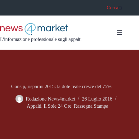
Salta
Cerca
al
contenuto
L'informazione professionale sugli appalti
Consip, risparmi 2015: la dote reale cresce del 75%
Redazione News4market
26 Luglio 2016
Appalti
,
Il Sole 24 Ore
,
Rassegna Stampa