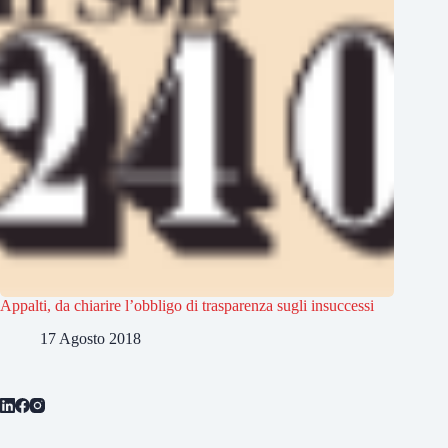
Appalti, da chiarire l’obbligo di trasparenza sugli insuccessi
17 Agosto 2018