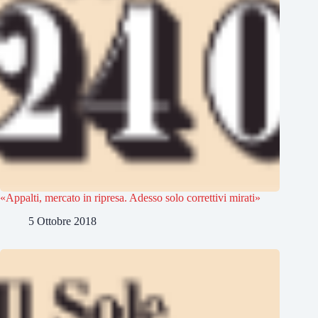
«Appalti, mercato in ripresa. Adesso solo correttivi mirati»
5 Ottobre 2018