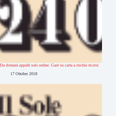
Da domani appalti solo online. Gare su carta a rischio ricorsi
17 Ottobre 2018