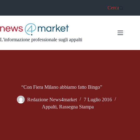
Salta
Cerca
al
contenuto
L'informazione professionale sugli appalti
“Con Fiera Milano abbiamo fatto Bingo”
Redazione News4market
7 Luglio 2016
Appalti
,
Rassegna Stampa