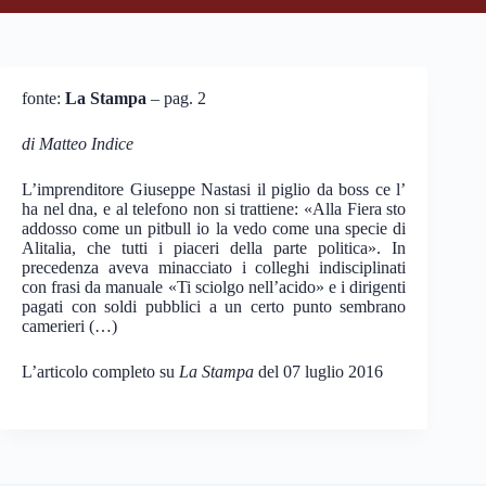
fonte:
La Stampa
– pag. 2
di Matteo Indice
L’imprenditore Giuseppe Nastasi il piglio da boss ce l’
ha nel dna, e al telefono non si trattiene: «Alla Fiera sto
addosso come un pitbull io la vedo come una specie di
Alitalia, che tutti i piaceri della parte politica». In
precedenza aveva minacciato i colleghi indisciplinati
con frasi da manuale «Ti sciolgo nell’acido» e i dirigenti
pagati con soldi pubblici a un certo punto sembrano
camerieri (…)
L’articolo completo su
La Stampa
del 07 luglio 2016