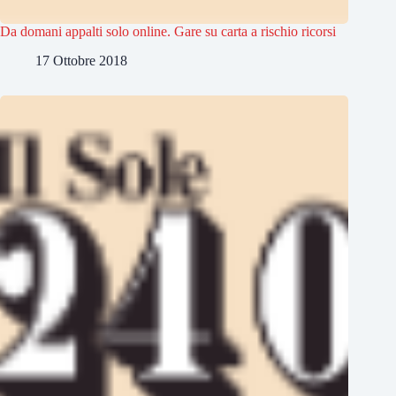
Da domani appalti solo online. Gare su carta a rischio ricorsi
17 Ottobre 2018