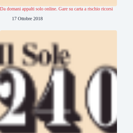
Da domani appalti solo online. Gare su carta a rischio ricorsi
17 Ottobre 2018