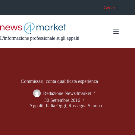
Salta
Cerca
al
contenuto
L'informazione professionale sugli appalti
Commissari, conta qualificata esperienza
Redazione News4market
30 Settembre 2016
Appalti
,
Italia Oggi
,
Rassegna Stampa