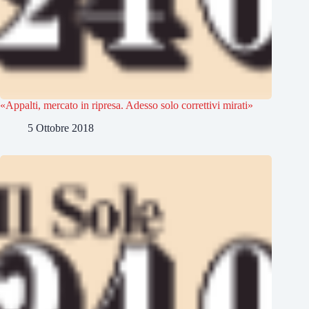
«Appalti, mercato in ripresa. Adesso solo correttivi mirati»
5 Ottobre 2018