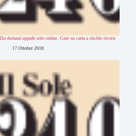
Da domani appalti solo online. Gare su carta a rischio ricorsi
17 Ottobre 2018