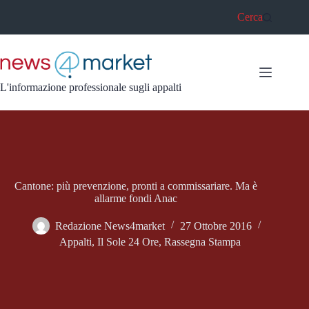
Salta
Cerca
al
contenuto
L'informazione professionale sugli appalti
Cantone: più prevenzione, pronti a commissariare. Ma è
allarme fondi Anac
Redazione News4market
27 Ottobre 2016
Appalti
,
Il Sole 24 Ore
,
Rassegna Stampa