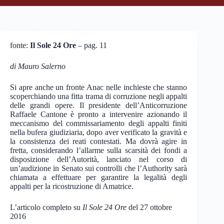
fonte:
Il Sole 24 Ore
– pag. 11
di Mauro Salerno
Si apre anche un fronte Anac nelle inchieste che stanno
scoperchiando una fitta trama di corruzione negli appalti
delle grandi opere. Il presidente dell’Anticorruzione
Raffaele Cantone è pronto a intervenire azionando il
meccanismo del commissariamento degli appalti finiti
nella bufera giudiziaria, dopo aver verificato la gravità e
la consistenza dei reati contestati. Ma dovrà agire in
fretta, considerando l’allarme sulla scarsità dei fondi a
disposizione dell’Autorità, lanciato nel corso di
un’audizione in Senato sui controlli che l’Authority sarà
chiamata a effettuare per garantire la legalità degli
appalti per la ricostruzione di Amatrice.
L’articolo completo su
Il Sole 24 Ore
del 27 ottobre
2016