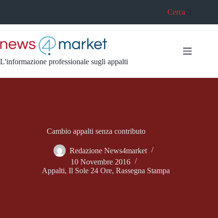
Salta
Cerca
al
contenuto
L'informazione professionale sugli appalti
Cambio appalti senza contributo
Redazione News4market
10 Novembre 2016
Appalti
,
Il Sole 24 Ore
,
Rassegna Stampa