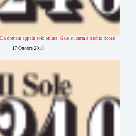
Da domani appalti solo online. Gare su carta a rischio ricorsi
17 Ottobre 2018