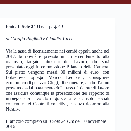
fonte:
Il Sole 24 Ore
– pag. 49
di Giorgio Pogliotti e Claudio Tucci
Via la tassa di licenziamento nei cambi appalti anche nel
2017: la novità è prevista in un emendamento alla
manovra, targato ministero del Lavoro, che sarà
presentato oggi in commissione Bilancio della Camera.
Sul piatto vengono messi 38 milioni di euro, con
l’obiettivo, spiega Marco Leonardi, consigliere
economico di palazzo Chigi, di esonerare, anche l’anno
prossimo, «dal pagamento della tassa il datore di lavoro
che assicura comunque la prosecuzione del rapporto di
impiego dei lavoratori grazie alle clausole sociali
contenute nei Contratti collettivi, e senza ricorrere alla
Naspi».
L’articolo completo su
Il Sole 24 Ore
del 10 novembre
2016