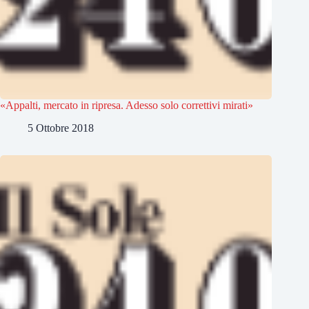
«Appalti, mercato in ripresa. Adesso solo correttivi mirati»
5 Ottobre 2018