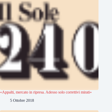
«Appalti, mercato in ripresa. Adesso solo correttivi mirati»
5 Ottobre 2018