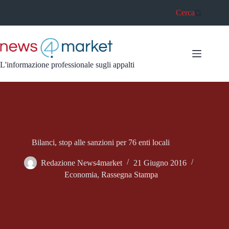
Salta
Cerca
al
contenuto
L'informazione professionale sugli appalti
Bilanci, stop alle sanzioni per 76 enti locali
Redazione News4market
21 Giugno 2016
Economia
,
Rassegna Stampa