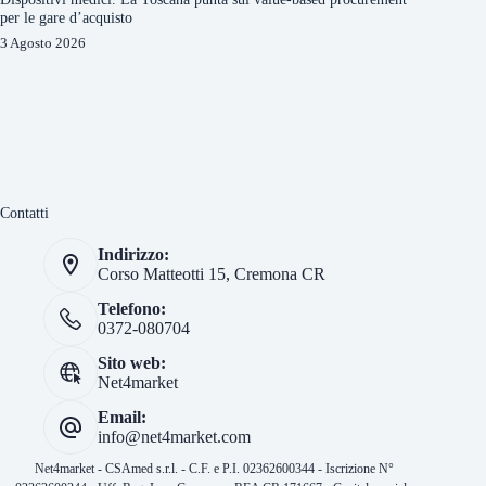
per le gare d’acquisto
3 Agosto 2026
Contatti
Indirizzo:
Corso Matteotti 15, Cremona CR
Telefono:
0372-080704
Sito web:
Net4market
Email:
info@net4market.com
Net4market - CSAmed s.r.l. - C.F. e P.I. 02362600344 - Iscrizione N°