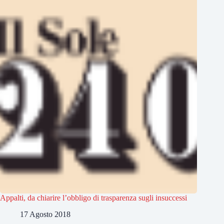
Appalti, da chiarire l’obbligo di trasparenza sugli insuccessi
17 Agosto 2018