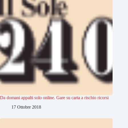
Da domani appalti solo online. Gare su carta a rischio ricorsi
17 Ottobre 2018