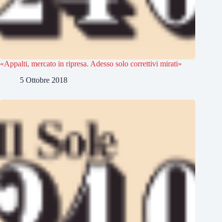
«Appalti, mercato in ripresa. Adesso solo correttivi mirati»
5 Ottobre 2018