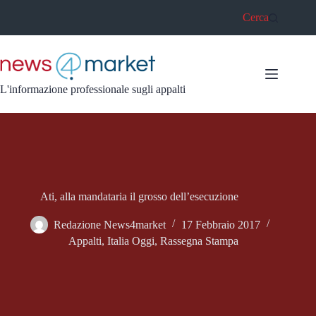
Salta
Cerca
al
contenuto
L'informazione professionale sugli appalti
Ati, alla mandataria il grosso dell’esecuzione
Redazione News4market
17 Febbraio 2017
Appalti
,
Italia Oggi
,
Rassegna Stampa