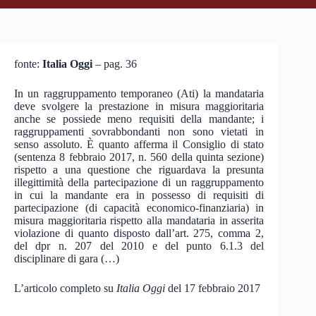
fonte:
Italia Oggi
– pag. 36
In un raggruppamento temporaneo (Ati) la mandataria
deve svolgere la prestazione in misura maggioritaria
anche se possiede meno requisiti della mandante; i
raggruppamenti sovrabbondanti non sono vietati in
senso assoluto. È quanto afferma il Consiglio di stato
(sentenza 8 febbraio 2017, n. 560 della quinta sezione)
rispetto a una questione che riguardava la presunta
illegittimità della partecipazione di un raggruppamento
in cui la mandante era in possesso di requisiti di
partecipazione (di capacità economico-finanziaria) in
misura maggioritaria rispetto alla mandataria in asserita
violazione di quanto disposto dall’art. 275, comma 2,
del dpr n. 207 del 2010 e del punto 6.1.3 del
disciplinare di gara (…)
L’articolo completo su
Italia Oggi
del 17 febbraio 2017