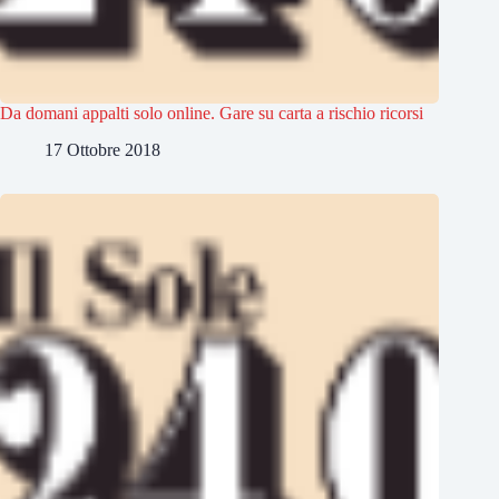
Da domani appalti solo online. Gare su carta a rischio ricorsi
17 Ottobre 2018