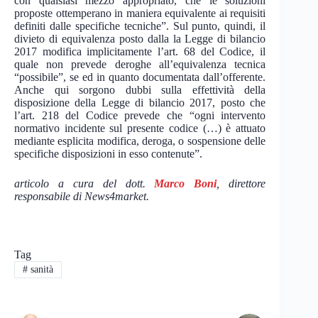
con qualsiasi mezzo appropriato, che le soluzioni
proposte ottemperano in maniera equivalente ai requisiti
definiti dalle specifiche tecniche”. Sul punto, quindi, il
divieto di equivalenza posto dalla la Legge di bilancio
2017 modifica implicitamente l’art. 68 del Codice, il
quale non prevede deroghe all’equivalenza tecnica
“possibile”, se ed in quanto documentata dall’offerente.
Anche qui sorgono dubbi sulla effettività della
disposizione della Legge di bilancio 2017, posto che
l’art. 218 del Codice prevede che “ogni intervento
normativo incidente sul presente codice (…) è attuato
mediante esplicita modifica, deroga, o sospensione delle
specifiche disposizioni in esso contenute”.
articolo a cura del dott.
Marco Boni
, direttore
responsabile di News4market.
Tag
#
sanità