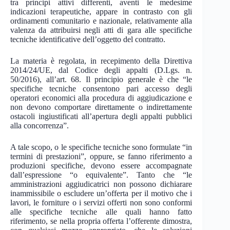
tra principi attivi differenti, aventi le medesime
indicazioni terapeutiche, appare in contrasto con gli
ordinamenti comunitario e nazionale, relativamente alla
valenza da attribuirsi negli atti di gara alle specifiche
tecniche identificative dell’oggetto del contratto.
La materia è regolata, in recepimento della Direttiva
2014/24/UE, dal Codice degli appalti (D.Lgs. n.
50/2016), all’art. 68. Il principio generale è che “le
specifiche tecniche consentono pari accesso degli
operatori economici alla procedura di aggiudicazione e
non devono comportare direttamente o indirettamente
ostacoli ingiustificati all’apertura degli appalti pubblici
alla concorrenza”.
A tale scopo, o le specifiche tecniche sono formulate “in
termini di prestazioni”, oppure, se fanno riferimento a
produzioni specifiche, devono essere accompagnate
dall’espressione “o equivalente”. Tanto che “le
amministrazioni aggiudicatrici non possono dichiarare
inammissibile o escludere un’offerta per il motivo che i
lavori, le forniture o i servizi offerti non sono conformi
alle specifiche tecniche alle quali hanno fatto
riferimento, se nella propria offerta l’offerente dimostra,