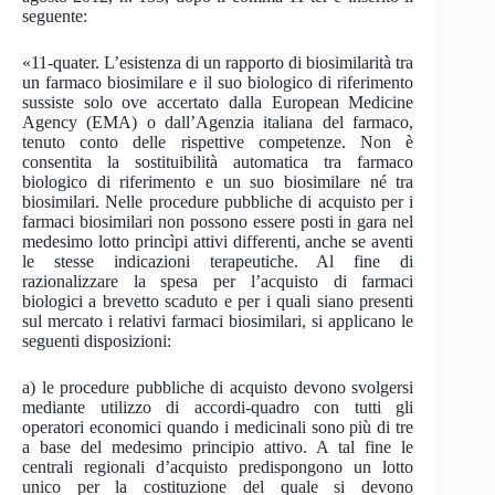
seguente:
«11-quater. L’esistenza di un rapporto di biosimilarità tra
un farmaco biosimilare e il suo biologico di riferimento
sussiste solo ove accertato dalla European Medicine
Agency (EMA) o dall’Agenzia italiana del farmaco,
tenuto conto delle rispettive competenze. Non è
consentita la sostituibilità automatica tra farmaco
biologico di riferimento e un suo biosimilare né tra
biosimilari. Nelle procedure pubbliche di acquisto per i
farmaci biosimilari non possono essere posti in gara nel
medesimo lotto princìpi attivi differenti, anche se aventi
le stesse indicazioni terapeutiche. Al fine di
razionalizzare la spesa per l’acquisto di farmaci
biologici a brevetto scaduto e per i quali siano presenti
sul mercato i relativi farmaci biosimilari, si applicano le
seguenti disposizioni:
a) le procedure pubbliche di acquisto devono svolgersi
mediante utilizzo di accordi-quadro con tutti gli
operatori economici quando i medicinali sono più di tre
a base del medesimo principio attivo. A tal fine le
centrali regionali d’acquisto predispongono un lotto
unico per la costituzione del quale si devono