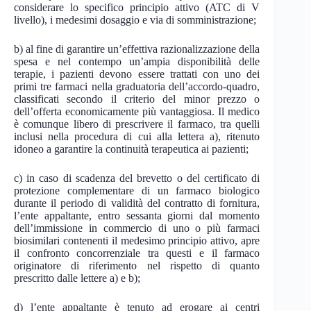
considerare lo specifico principio attivo (ATC di V
livello), i medesimi dosaggio e via di somministrazione;
b) al fine di garantire un’effettiva razionalizzazione della
spesa e nel contempo un’ampia disponibilità delle
terapie, i pazienti devono essere trattati con uno dei
primi tre farmaci nella graduatoria dell’accordo-quadro,
classificati secondo il criterio del minor prezzo o
dell’offerta economicamente più vantaggiosa. Il medico
è comunque libero di prescrivere il farmaco, tra quelli
inclusi nella procedura di cui alla lettera a), ritenuto
idoneo a garantire la continuità terapeutica ai pazienti;
c) in caso di scadenza del brevetto o del certificato di
protezione complementare di un farmaco biologico
durante il periodo di validità del contratto di fornitura,
l’ente appaltante, entro sessanta giorni dal momento
dell’immissione in commercio di uno o più farmaci
biosimilari contenenti il medesimo principio attivo, apre
il confronto concorrenziale tra questi e il farmaco
originatore di riferimento nel rispetto di quanto
prescritto dalle lettere a) e b);
d) l’ente appaltante è tenuto ad erogare ai centri