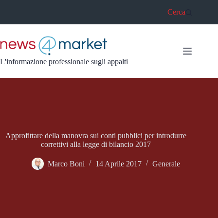
Salta
Cerca
al
contenuto
L'informazione professionale sugli appalti
Approfittare della manovra sui conti pubblici per introdurre
correttivi alla legge di bilancio 2017
Marco Boni
14 Aprile 2017
Generale