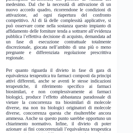
medesimo. Dal che la necessità di attivazione di un
nuovo accordo quadro, ricorrendone le condizioni di
attivazione, ad ogni riapertura del confronto
competitivo. Al di là delle complessità applicative, si
può osservare come nella sostanza questo impianto di
affidamento delle forniture tenda a sottrarre all’evidenza
pubblica l’effettiva decisione di acquisto, demandata ad
un fase di esecuzione contrattuale totalmente
discrezionale, giocata nell’ambito di una più o meno
pregnante e differenziata regolazione prescrittiva
regionale.
Per quanto riguarda il divieto in fase di gara di
equivalenza terapeutica tra farmaci composti da principi
attivi differenti, anche se aventi le stesse indicazioni
terapeutiche, il riferimento specifico ai farmaci
biosimilari, e non complessivamente ai farmaci
biologici, produce l’effetto abbastanza paradossale di
vietare la concorrenza tra biosimilari di molecole
diverse, ma non tra biologici originatori di molecole
diverse, concorrenza questa che risulterebbe ancora
ammessa. Anche su questo punto sarebbe opportuno un
chiarimento normativo. Infine, il divieto di poter
azionare ai fini concorrenziali l’equivalenza terapeutica